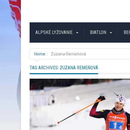
ALPSKÉ LYŽOVANIE
BIATLON
BE
Home
Zuzana Remeňová
TAG ARCHIVES:
ZUZANA REMEŇOVÁ