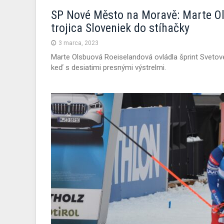
SP Nové Město na Moravě: Marte Ol
trojica Sloveniek do stíhačky
3 marca, 2023
Marte Olsbuová Roeiselandová ovládla šprint Sveto
keď s desiatimi presnými výstrelmi.