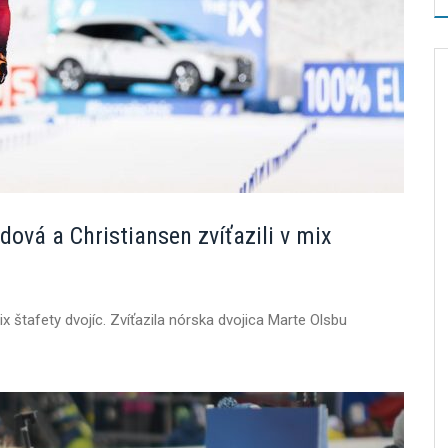
ová a Christiansen zvíťazili v mix
štafety dvojíc. Zvíťazila nórska dvojica Marte Olsbu