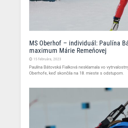
MS Oberhof – individuál: Paulína B
maximum Márie Remeňovej
15 februára, 2023
Paulína Bátovská Fialková nesklamala vo vytrvalos
Oberhofe, keď skončila na 18. mieste s odstupom.