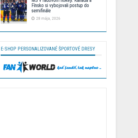
MS v ľadovom hokeji: Kanada a
Fínsko si vybojovali postup do
semifinále
28 mája, 2026
E-SHOP PERSONALIZOVANÉ ŠPORTOVÉ DRESY