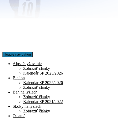
Toggle navigation
Alpské lyžovanie
Zobraziť články
Kalendár SP 2025/2026
Biatlon
Kalendár SP 2025/2026
Zobraziť články
Beh na lyžiach
Zobraziť články
Kalendár SP 2021/2022
Skoky na lyžiach
Zobraziť články
Ostatné