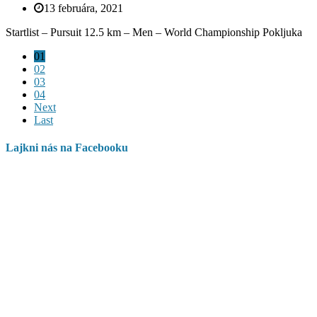
13 februára, 2021
Startlist – Pursuit 12.5 km – Men – World Championship Pokljuka
01
02
03
04
Next
Last
Lajkni nás na Facebooku