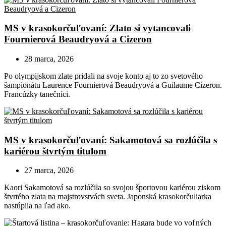
MS v krasokorčuľovaní: Zlato si vytancovali
Fournierová Beaudryová a Cizeron
28 marca, 2026
Po olympijskom zlate pridali na svoje konto aj to zo svetového
šampionátu Laurence Fournierová Beaudryová a Guilaume Cizeron.
Francúzky tanečníci.
MS v krasokorčuľovaní: Sakamotová sa rozlúčila s
kariérou štvrtým titulom
27 marca, 2026
Kaori Sakamotová sa rozlúčila so svojou športovou kariérou ziskom
štvrtého zlata na majstrovstvách sveta. Japonská krasokorčuliarka
nastúpila na ľad ako.