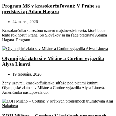
Program MS v krasokorčuľovaní: V Prahe sa
predstaví aj Adam Hagara
24 marca, 2026
Krasokorčuliarku sezónu uzavrú majstrovstvá sveta, ktoré bude
tento rok hostiť Praha. So Slovákov sa na ľade predstaví Adama
Hagara. Program.
Olympijské zlato si v Miláne a Cortine vyjazdila
Alysa Liuová
19 februára, 2026
Ženy uzavreli krasokorčuliarske súťaže pod piatimi kruhmi.
Olympijské zlato si v Miláne a Cortine vyjazdila Alysa Liuová.
Američanka nastupovala do.
ZOH Miláno – Cortina: V krátkych programoch