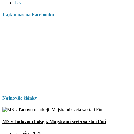
Last
Lajkni nás na Facebooku
Najnovšie články
MS v ľadovom hokeji: Majstrami sveta sa stali Fíni
31 mája, 2026