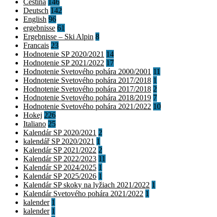
Čeština
146
Deutsch
142
English
96
ergebnisse
61
Ergebnisse – Ski Alpin
8
Francais
23
Hodnotenie SP 2020/2021
14
Hodnotenie SP 2021/2022
17
Hodnotenie Svetového pohára 2000/2001
11
Hodnotenie Svetového pohára 2017/2018
1
Hodnotenie Svetového pohára 2017/2018
2
Hodnotenie Svetového pohára 2018/2019
7
Hodnotenie Svetového pohára 2021/2022
10
Hokej
226
Italiano
25
Kalendár SP 2020/2021
2
kalendář SP 2020/2021
1
Kalendár SP 2021/2022
2
Kalendár SP 2022/2023
11
Kalendár SP 2024/2025
1
Kalendár SP 2025/2026
1
Kalendár SP skoky na lyžiach 2021/2022
1
Kalendár Svetového pohára 2021/2022
1
kalender
1
kalender
1