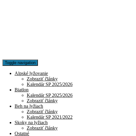
Toggle navigation
Alpské lyžovanie
Zobraziť články
Kalendár SP 2025/2026
Biatlon
Kalendár SP 2025/2026
Zobraziť články
Beh na lyžiach
Zobraziť články
Kalendár SP 2021/2022
Skoky na lyžiach
Zobraziť články
Ostatné