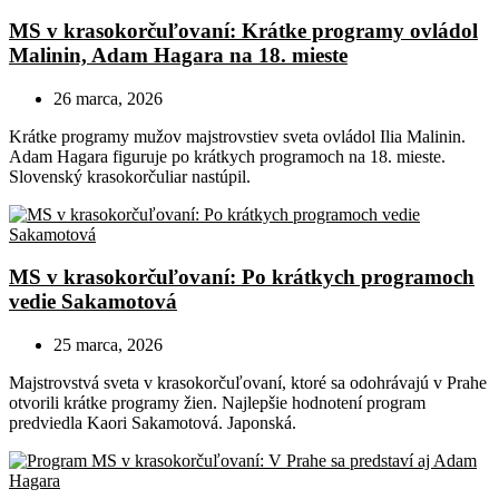
MS v krasokorčuľovaní: Krátke programy ovládol
Malinin, Adam Hagara na 18. mieste
26 marca, 2026
Krátke programy mužov majstrovstiev sveta ovládol Ilia Malinin.
Adam Hagara figuruje po krátkych programoch na 18. mieste.
Slovenský krasokorčuliar nastúpil.
MS v krasokorčuľovaní: Po krátkych programoch
vedie Sakamotová
25 marca, 2026
Majstrovstvá sveta v krasokorčuľovaní, ktoré sa odohrávajú v Prahe
otvorili krátke programy žien. Najlepšie hodnotení program
predviedla Kaori Sakamotová. Japonská.