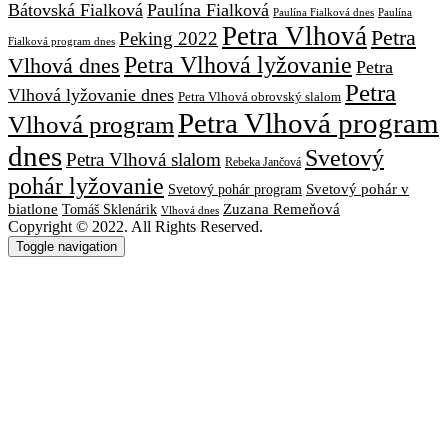
Bátovská Fialková
Paulína Fialková
Paulína
Paulína Fialková dnes
Petra Vlhová
Petra
Peking 2022
Fialková program dnes
Petra Vlhová lyžovanie
Vlhová dnes
Petra
Petra
Vlhová lyžovanie dnes
Petra Vlhová obrovský slalom
Petra Vlhová program
Vlhová program
dnes
Svetový
Petra Vlhová slalom
Rebeka Jančová
pohár lyžovanie
Svetový pohár v
Svetový pohár program
biatlone
Tomáš Sklenárik
Zuzana Remeňová
Vlhová dnes
Copyright © 2022. All Rights Reserved.
Toggle navigation