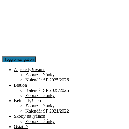
Toggle navigation
Alpské lyžovanie
Zobraziť články
Kalendár SP 2025/2026
Biatlon
Kalendár SP 2025/2026
Zobraziť články
Beh na lyžiach
Zobraziť články
Kalendár SP 2021/2022
Skoky na lyžiach
Zobraziť články
Ostatné