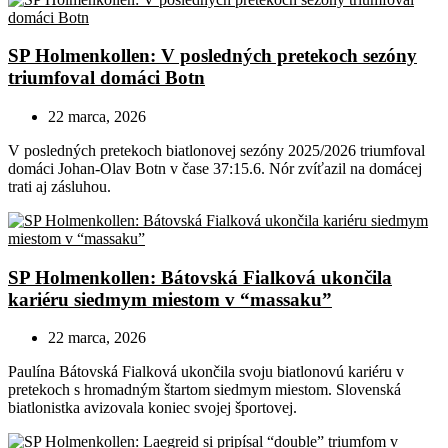
SP Holmenkollen: V posledných pretekoch sezóny
triumfoval domáci Botn
22 marca, 2026
V posledných pretekoch biatlonovej sezóny 2025/2026 triumfoval
domáci Johan-Olav Botn v čase 37:15.6. Nór zvíťazil na domácej
trati aj zásluhou.
SP Holmenkollen: Bátovská Fialková ukončila
kariéru siedmym miestom v “massaku”
22 marca, 2026
Paulína Bátovská Fialková ukončila svoju biatlonovú kariéru v
pretekoch s hromadným štartom siedmym miestom. Slovenská
biatlonistka avizovala koniec svojej športovej.