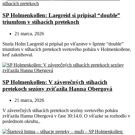
SP Holmenkollen: Laegreid si pripísal “double”
triumfom v stíhacích pretekoch
21 marca, 2026
Sturla Holm Laegreid si pripísal po víťazstve v šprinte “double”
triumfom v stíhacích pretekoch svetového pohára v Holmenkollene,
keď zaknihoval.
SP Holmenkollen: V záverečných stíhacích
pretekoch sezóny zvíťazila Hanna Obergová
21 marca, 2026
V záverečných stíhacích pretekoch sezóny svetového pohára
zvíťazila Hanna Obergová v čase 30:14.0. O víťazke sa rozhodlo v
poslednom okruhu,.