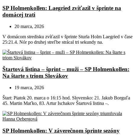
SP Holmenkollen: Laegried zvíťazil v šprinte na
domácej trati
20 marca, 2026
V domácom stredisku zvíťazil v šprinte Sturla Holm Laegried v čase
25:21.4. Nór po druhej streľbe strácal tri sekundy na.
Štartová listina – šprint – muži – SP Holmenkollen:
Na štarte s triom Slovákov
19 marca, 2026
Štart: Piatok 20. marca o 16:15 hod. Slovensko: 21. Jakub Borguľa
45. Martin Maťko, 83. Artur Ischakov Štartová listina –.
SP Holmenkollen: V záverečnom šprinte sezóny