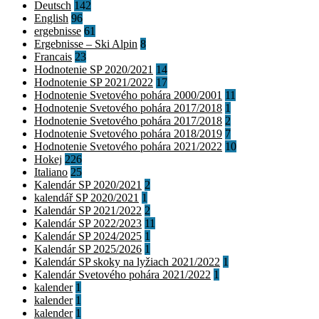
Deutsch
142
English
96
ergebnisse
61
Ergebnisse – Ski Alpin
8
Francais
23
Hodnotenie SP 2020/2021
14
Hodnotenie SP 2021/2022
17
Hodnotenie Svetového pohára 2000/2001
11
Hodnotenie Svetového pohára 2017/2018
1
Hodnotenie Svetového pohára 2017/2018
2
Hodnotenie Svetového pohára 2018/2019
7
Hodnotenie Svetového pohára 2021/2022
10
Hokej
226
Italiano
25
Kalendár SP 2020/2021
2
kalendář SP 2020/2021
1
Kalendár SP 2021/2022
2
Kalendár SP 2022/2023
11
Kalendár SP 2024/2025
1
Kalendár SP 2025/2026
1
Kalendár SP skoky na lyžiach 2021/2022
1
Kalendár Svetového pohára 2021/2022
1
kalender
1
kalender
1
kalender
1