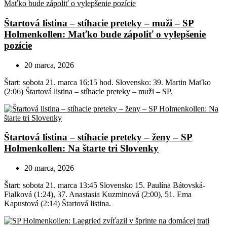
Štartová listina – stíhacie preteky – muži – SP
Holmenkollen: Maťko bude zápoliť o vylepšenie
pozície
20 marca, 2026
Štart: sobota 21. marca 16:15 hod. Slovensko: 39. Martin Maťko
(2:06) Štartová listina – stíhacie preteky – muži – SP.
Štartová listina – stíhacie preteky – ženy – SP
Holmenkollen: Na štarte tri Slovenky
20 marca, 2026
Štart: sobota 21. marca 13:45 Slovensko 15. Paulína Bátovská-
Fialková (1:24), 37. Anastasia Kuzminová (2:00), 51. Ema
Kapustová (2:14) Štartová listina.