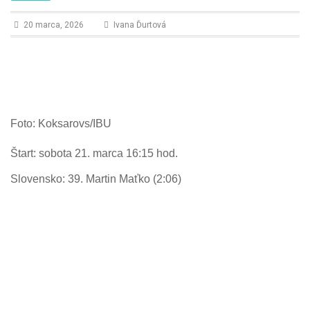
n
20 marca, 2026
Ivana Ďurtová
Foto: Koksarovs/IBU
Štart: sobota 21. marca 16:15 hod.
Slovensko: 39. Martin Maťko (2:06)