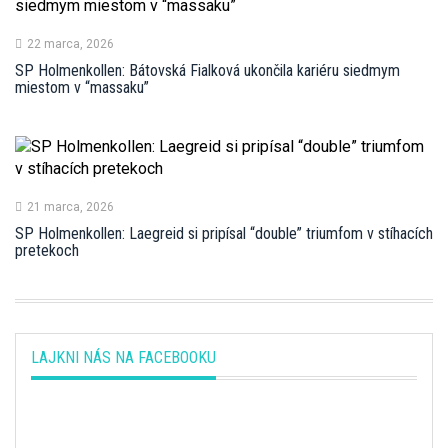
22 marca, 2026
SP Holmenkollen: Bátovská Fialková ukončila kariéru siedmym
miestom v “massaku”
21 marca, 2026
SP Holmenkollen: Laegreid si pripísal “double” triumfom v stíhacích
pretekoch
LAJKNI NÁS NA FACEBOOKU