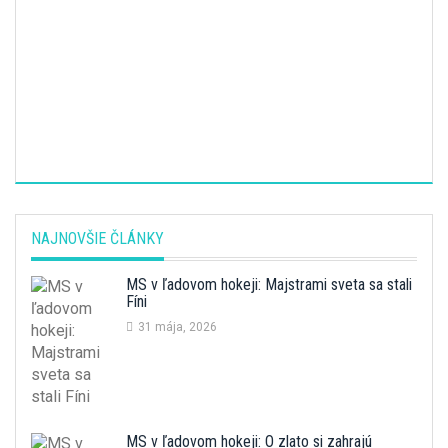
NAJNOVŠIE ČLÁNKY
MS v ľadovom hokeji: Majstrami sveta sa stali
Fíni
31 mája, 2026
MS v ľadovom hokeji: O zlato si zahrajú