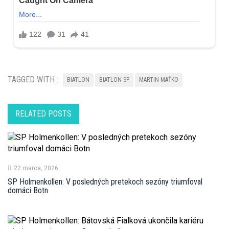
TAGGED WITH :
BIATLON
BIATLON SP
MARTIN MAŤKO
RELATED POSTS
22 marca, 2026
SP Holmenkollen: V posledných pretekoch sezóny triumfoval
domáci Botn