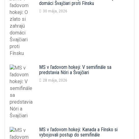
domáci Švajčiari proti Fínsku
30 mája, 2026
MS v ľadovom hokeji: V semifinále sa
predstavia Nóri a Švajčiari
28 mája, 2026
MS v ľadovom hokeji: Kanada a Fínsko si
vybojovali postup do semifinále