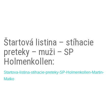
Štartová listina – stíhacie
preteky – muži – SP
Holmenkollen:
Startova-listina-stihacie-preteky-SP-Holmenkollen-Martin-
Matko