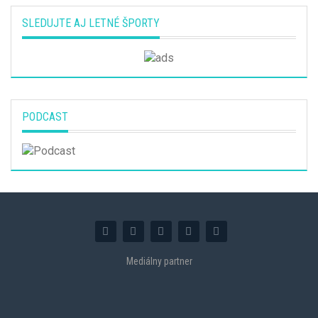
SLEDUJTE AJ LETNÉ ŠPORTY
PODCAST
Mediálny partner