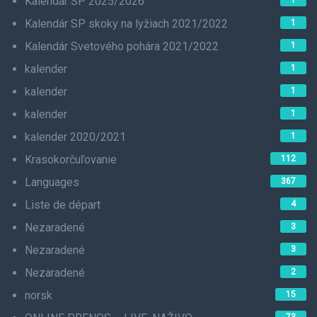
Kalendár SP 2025/2026
1
Kalendár SP skoky na lyžiach 2021/2022
1
Kalendár Svetového pohára 2021/2022
1
kalender
1
kalender
1
kalender
1
kalender 2020/2021
1
Krasokorčuľovanie
112
Languages
367
Liste de départ
4
Nezaradené
3
Nezaradené
3
Nezaradené
2
norsk
15