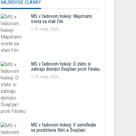
NAJNOVŠIE ČLÁNKY
MS v ľadovom hokeji: Majstrami
sveta sa stali Fíni
31 mája, 2026
MS v ľadovom hokeji: O zlato si
zahrajú domáci Švajčiari proti Fínsku
30 mája, 2026
MS v ľadovom hokeji: V semifinále
sa predstavia Nóri a Švajčiari