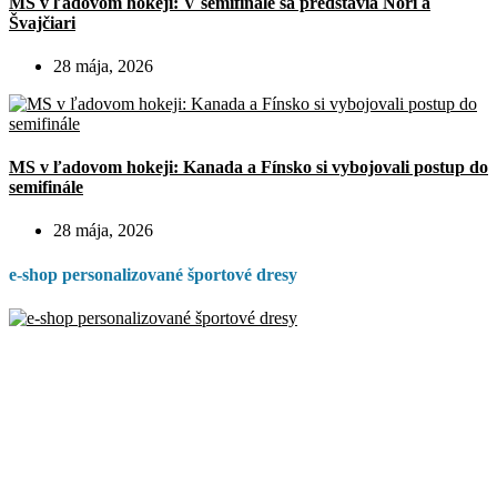
MS v ľadovom hokeji: V semifinále sa predstavia Nóri a
Švajčiari
28 mája, 2026
MS v ľadovom hokeji: Kanada a Fínsko si vybojovali postup do
semifinále
28 mája, 2026
e-shop personalizované športové dresy