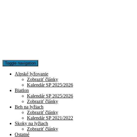
Toggle navigation
Alpské lyžovanie
Zobraziť články
Kalendár SP 2025/2026
Biatlon
Kalendár SP 2025/2026
Zobraziť články
Beh na lyžiach
Zobraziť články
Kalendár SP 2021/2022
Skoky na lyžiach
Zobraziť články
Ostatné