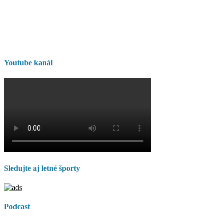
Youtube kanál
Sledujte aj letné športy
Podcast