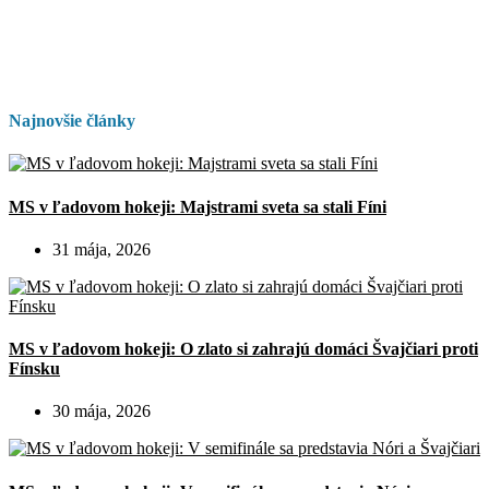
Najnovšie články
MS v ľadovom hokeji: Majstrami sveta sa stali Fíni
31 mája, 2026
MS v ľadovom hokeji: O zlato si zahrajú domáci Švajčiari proti
Fínsku
30 mája, 2026