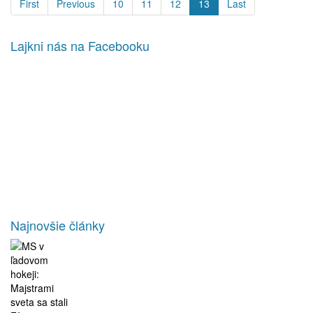
First
Previous
10
11
12
13
Last
Lajkni nás na Facebooku
Najnovšie články