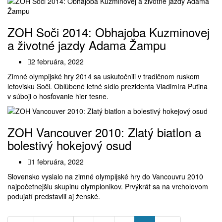
ZOH Soči 2014: Obhajoba Kuzminovej
a životné jazdy Adama Žampu
2 februára, 2022
Zimné olympijské hry 2014 sa uskutočnili v tradičnom ruskom
letovisku Soči. Obľúbené letné sídlo prezidenta Vladimíra Putina
v súboji o hosťovanie hier tesne.
ZOH Vancouver 2010: Zlatý biatlon a
bolestivý hokejový osud
1 februára, 2022
Slovensko vyslalo na zimné olympijské hry do Vancouvru 2010
najpočetnejšiu skupinu olympionikov. Prvýkrát sa na vrcholovom
podujatí predstavili aj ženské.