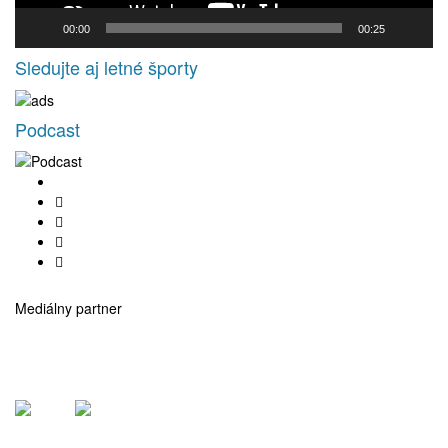
00:00
00:25
Sledujte aj letné športy
Podcast
Mediálny partner