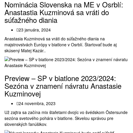
Nominácia Slovenska na ME v Osrblí:
Anastastia Kuzminová sa vráti do
súťažného diania
23 januára, 2024
Anastasia Kuzminová sa vráti do súťažného diania na
majstrovstvách Európy v biatlone v Osrblí. Štartovať bude aj
skúsený Matej Kazár..
Preview – SP v biatlone 2023/2024:
Sezóna v znamení návratu Anastasie
Kuzminovej
24 novembra, 2023
Už zajtra sa začína mix štafetami dvojíc vo švédskom Östersunde
sezóna svetového pohára v biatlone. Skvelou správou pre
slovenských fanúšikov.