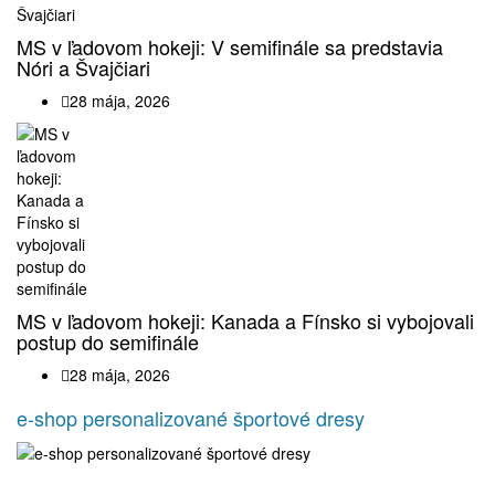
MS v ľadovom hokeji: V semifinále sa predstavia
Nóri a Švajčiari
28 mája, 2026
MS v ľadovom hokeji: Kanada a Fínsko si vybojovali
postup do semifinále
28 mája, 2026
e-shop personalizované športové dresy