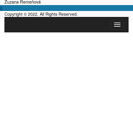
Zuzana Remeňová
Copyright © 2022. All Rights Reserved.
Toggle
navigati