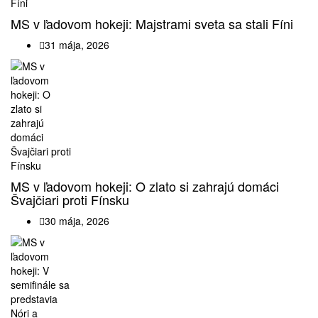
MS v ľadovom hokeji: Majstrami sveta sa stali Fíni
31 mája, 2026
MS v ľadovom hokeji: O zlato si zahrajú domáci
Švajčiari proti Fínsku
30 mája, 2026