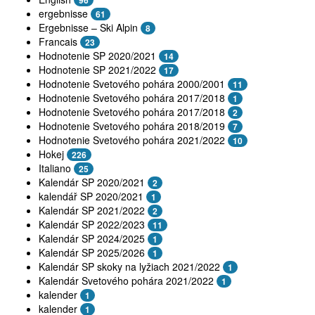
96
ergebnisse
61
Ergebnisse – Ski Alpin
8
Francais
23
Hodnotenie SP 2020/2021
14
Hodnotenie SP 2021/2022
17
Hodnotenie Svetového pohára 2000/2001
11
Hodnotenie Svetového pohára 2017/2018
1
Hodnotenie Svetového pohára 2017/2018
2
Hodnotenie Svetového pohára 2018/2019
7
Hodnotenie Svetového pohára 2021/2022
10
Hokej
226
Italiano
25
Kalendár SP 2020/2021
2
kalendář SP 2020/2021
1
Kalendár SP 2021/2022
2
Kalendár SP 2022/2023
11
Kalendár SP 2024/2025
1
Kalendár SP 2025/2026
1
Kalendár SP skoky na lyžiach 2021/2022
1
Kalendár Svetového pohára 2021/2022
1
kalender
1
kalender
1