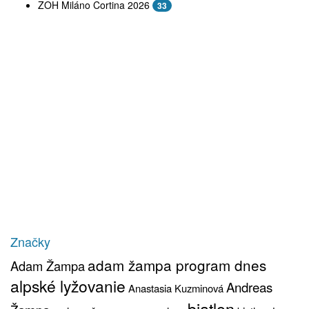
ZOH Miláno Cortina 2026
33
Značky
adam žampa program dnes
Adam Žampa
alpské lyžovanie
Andreas
Anastasia Kuzminová
biatlon