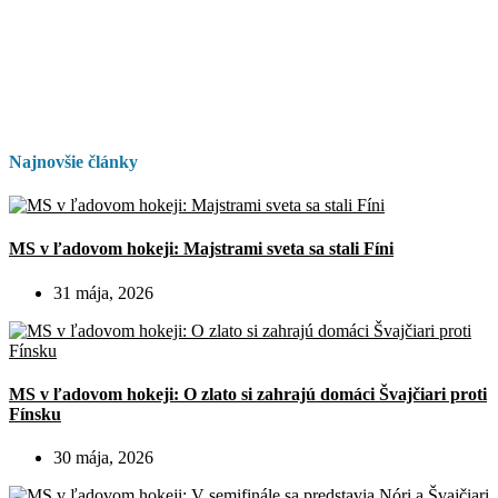
Najnovšie články
MS v ľadovom hokeji: Majstrami sveta sa stali Fíni
31 mája, 2026
MS v ľadovom hokeji: O zlato si zahrajú domáci Švajčiari proti
Fínsku
30 mája, 2026