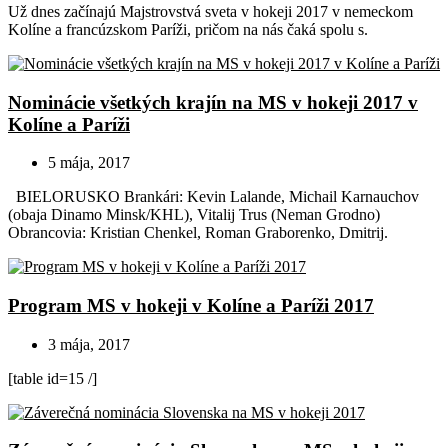
Už dnes začínajú Majstrovstvá sveta v hokeji 2017 v nemeckom
Kolíne a francúzskom Paríži, pričom na nás čaká spolu s.
Nominácie všetkých krajín na MS v hokeji 2017 v
Kolíne a Paríži
5 mája, 2017
BIELORUSKO Brankári: Kevin Lalande, Michail Karnauchov
(obaja Dinamo Minsk/KHL), Vitalij Trus (Neman Grodno)
Obrancovia: Kristian Chenkel, Roman Graborenko, Dmitrij.
Program MS v hokeji v Kolíne a Paríži 2017
3 mája, 2017
[table id=15 /]