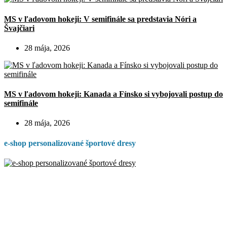
MS v ľadovom hokeji: V semifinále sa predstavia Nóri a
Švajčiari
28 mája, 2026
MS v ľadovom hokeji: Kanada a Fínsko si vybojovali postup do
semifinále
28 mája, 2026
e-shop personalizované športové dresy