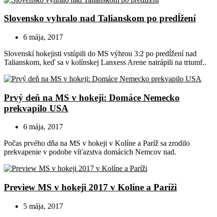
Slovensko vyhralo nad Talianskom po predĺžení
6 mája, 2017
Slovenskí hokejisti vstúpili do MS výhrou 3:2 po predĺžení nad
Talianskom, keď sa v kolínskej Lanxess Arene natrápili na triumf..
Prvý deň na MS v hokeji: Domáce Nemecko
prekvapilo USA
6 mája, 2017
Počas prvého dňa na MS v hokeji v Kolíne a Paríž sa zrodilo
prekvapenie v podobe víťazstva domácich Nemcov nad.
Preview MS v hokeji 2017 v Kolíne a Paríži
5 mája, 2017