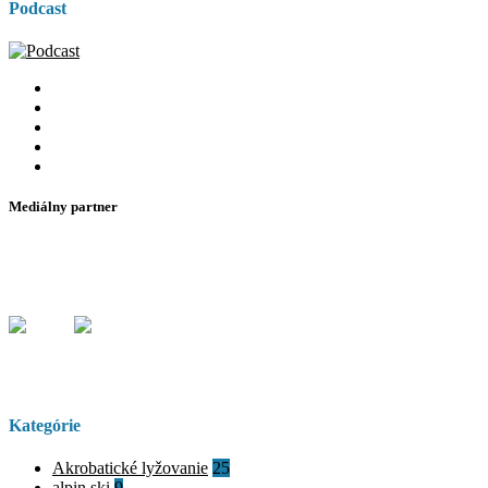
Podcast
Mediálny partner
Kategórie
Akrobatické lyžovanie
25
alpin ski
9