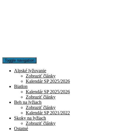
Toggle navigation
Alpské lyžovanie
Zobraziť články
Kalendár SP 2025/2026
Biatlon
Kalendár SP 2025/2026
Zobraziť články
Beh na lyžiach
Zobraziť články
Kalendár SP 2021/2022
Skoky na lyžiach
Zobraziť články
Ostatné