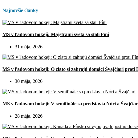
Najnovšie články
MS v ľadovom hokeji: Majstrami sveta sa stali Fíni
31 mája, 2026
MS v ľadovom hokeji: O zlato si zahrajú domáci Švajčiari proti 
30 mája, 2026
MS v ľadovom hokeji: V semifinále sa predstavia Nóri a Švajčiar
28 mája, 2026