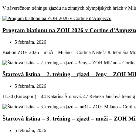
V záverečnom tréningu zjazdu na zimných olympijských hrách v Milá
Program biatlonu na ZOH 2026 v Cortine d’Ampezz
5 februára, 2026
Biatlon ZOH 2026 – muži – Miláno – Cortina Nedeľa 8. februára Mix 
Štartová listina – 2. tréning – zjazd – ženy – ZOH Mi
5 februára, 2026
11:30 (Eurosport) – 44 Katarína Šrobová, 47 Rebeka Jančová tréning 
Štartová listina – 3. tréning – zjazd – muži – ZOH M
5 februára, 2026