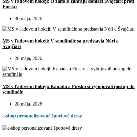
MS v ľadovom hokeji: O zlato si zahrajú domáci Švajčiari proti
Fínsku
30 mája, 2026
MS v ľadovom hokeji: V semifinále sa predstavia Nóri a
Švajčiari
28 mája, 2026
MS v ľadovom hokeji: Kanada a Fínsko si vybojovali postup do
semifinále
28 mája, 2026
e-shop personalizované športové dresy