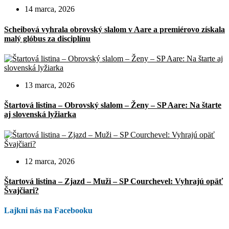
14 marca, 2026
Scheibová vyhrala obrovský slalom v Aare a premiérovo získala
malý glóbus za disciplínu
13 marca, 2026
Štartová listina – Obrovský slalom – Ženy – SP Aare: Na štarte
aj slovenská lyžiarka
12 marca, 2026
Štartová listina – Zjazd – Muži – SP Courchevel: Vyhrajú opäť
Švajčiari?
Lajkni nás na Facebooku