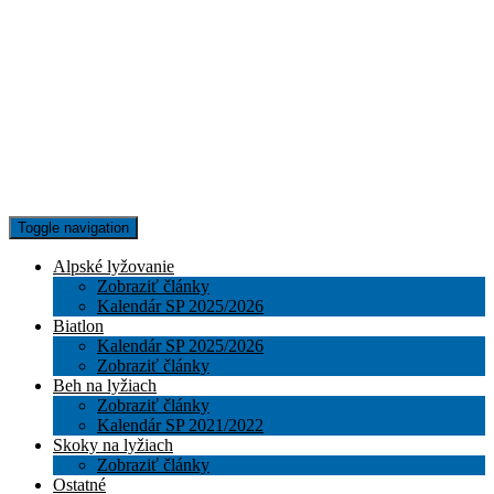
Toggle navigation
Alpské lyžovanie
Zobraziť články
Kalendár SP 2025/2026
Biatlon
Kalendár SP 2025/2026
Zobraziť články
Beh na lyžiach
Zobraziť články
Kalendár SP 2021/2022
Skoky na lyžiach
Zobraziť články
Ostatné