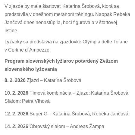
V zjazde by mala štartovať Katarína Šrobová, ktorá sa
predstavila v dnešnom meranom tréningu. Naopak Rebeka
Jančová dnes nenastúpila, hoci figurovala v štartovej
listine.
Lyžiarky sa predstavia na zjazdovke Olympia delle Tofane
v Cortine d´Ampezzo.
Program slovenských lyžiarov potvrdený Zväzom
slovenského lyžovania
8. 2. 2026
Zjazd – Katarína Šrobová
10. 2. 2026
Tímová kombinácia – Zjazd: Katarína Šrobová,
Slalom: Petra Vlhová
12. 2. 2026
Super G – Katarína Šrobová, Rebeka Jančová
14. 2. 2026
Obrovský slalom – Andreas Žampa