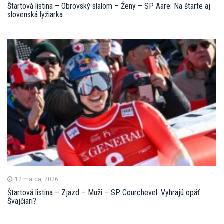
Štartová listina – Obrovský slalom – Ženy – SP Aare: Na štarte aj
slovenská lyžiarka
12 marca, 2026
Štartová listina – Zjazd – Muži – SP Courchevel: Vyhrajú opäť
Švajčiari?