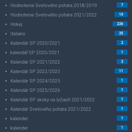
Hodnotenie Svetového pohára 2018/2019
7
Hodnotenie Svetového pohára 2021/2022
10
Hokej
226
Italiano
25
Kalendár SP 2020/2021
2
kalendář SP 2020/2021
1
Kalendár SP 2021/2022
2
Kalendár SP 2022/2023
11
Kalendár SP 2024/2025
1
Kalendár SP 2025/2026
1
Kalendár SP skoky na lyžiach 2021/2022
1
Kalendár Svetového pohára 2021/2022
1
kalender
1
kalender
1