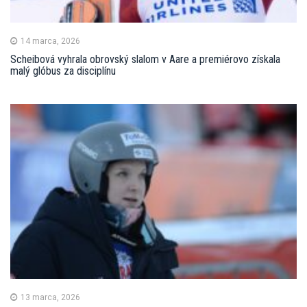
14 marca, 2026
Scheibová vyhrala obrovský slalom v Aare a premiérovo získala
malý glóbus za disciplínu
13 marca, 2026