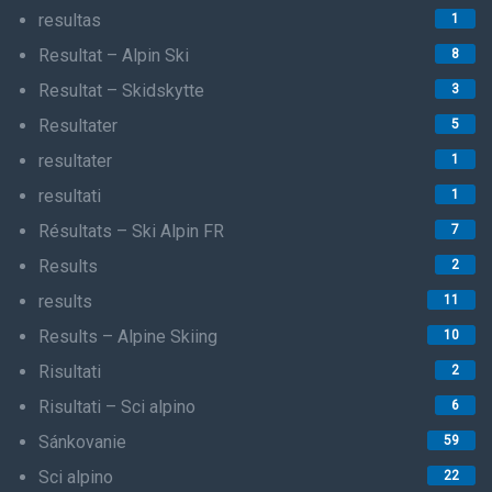
resultas
1
Resultat – Alpin Ski
8
Resultat – Skidskytte
3
Resultater
5
resultater
1
resultati
1
Résultats – Ski Alpin FR
7
Results
2
results
11
Results – Alpine Skiing
10
Risultati
2
Risultati – Sci alpino
6
Sánkovanie
59
Sci alpino
22