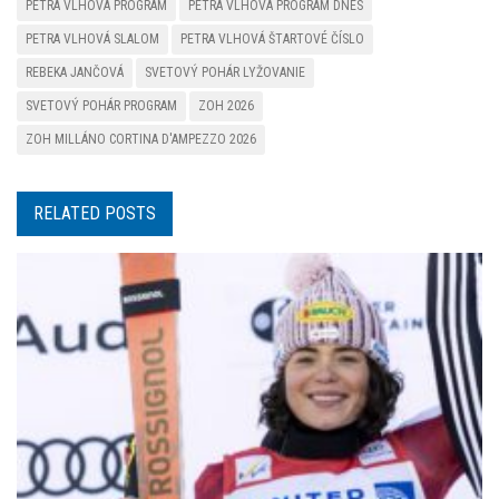
PETRA VLHOVÁ PROGRAM
PETRA VLHOVÁ PROGRAM DNES
PETRA VLHOVÁ SLALOM
PETRA VLHOVÁ ŠTARTOVÉ ČÍSLO
REBEKA JANČOVÁ
SVETOVÝ POHÁR LYŽOVANIE
SVETOVÝ POHÁR PROGRAM
ZOH 2026
ZOH MILLÁNO CORTINA D'AMPEZZO 2026
RELATED POSTS