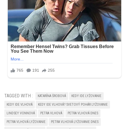
TAGGED WITH :
KATARÍNA ŠROBOVÁ
KEDY IDE LYŽOVANIE
KEDY IDE VLHOVÁ
KEDY IDE VLHOVÁ? SVETOVÝ POHÁR LYŽOVANIE
LINDSEY VONNOVÁ
PETRA VLHOVÁ
PETRA VLHOVÁ DNES
PETRA VLHOVÁ LYŽOVANIE
PETRA VLHOVÁ LYŽOVANIE DNES