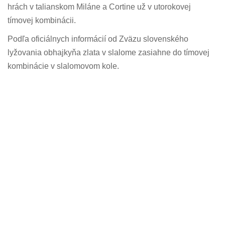
hrách v talianskom Miláne a Cortine už v utorokovej
tímovej kombinácii.
Podľa oficiálnych informácií od Zväzu slovenského
lyžovania obhajkyňa zlata v slalome zasiahne do tímovej
kombinácie v slalomovom kole.