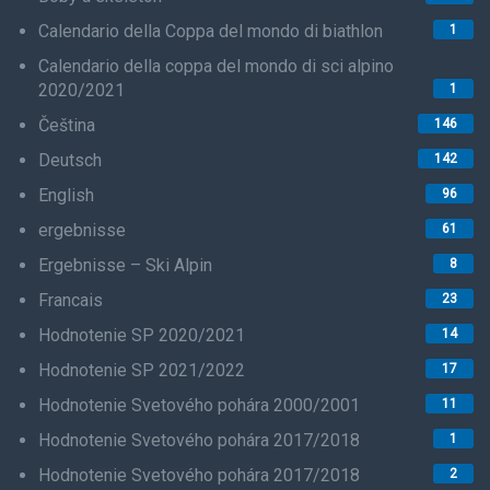
Calendario della Coppa del mondo di biathlon
1
Calendario della coppa del mondo di sci alpino
2020/2021
1
Čeština
146
Deutsch
142
English
96
ergebnisse
61
Ergebnisse – Ski Alpin
8
Francais
23
Hodnotenie SP 2020/2021
14
Hodnotenie SP 2021/2022
17
Hodnotenie Svetového pohára 2000/2001
11
Hodnotenie Svetového pohára 2017/2018
1
Hodnotenie Svetového pohára 2017/2018
2