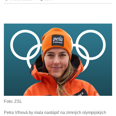
n
Foto: ZSL
Petra Vlhová by mala nastúpiť na zimných olympijských