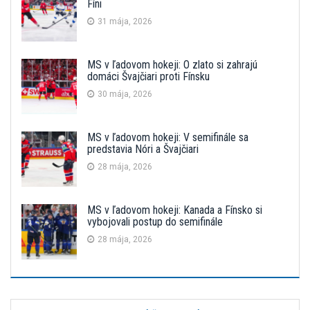
Fíni
31 mája, 2026
MS v ľadovom hokeji: O zlato si zahrajú
domáci Švajčiari proti Fínsku
30 mája, 2026
MS v ľadovom hokeji: V semifinále sa
predstavia Nóri a Švajčiari
28 mája, 2026
MS v ľadovom hokeji: Kanada a Fínsko si
vybojovali postup do semifinále
28 mája, 2026