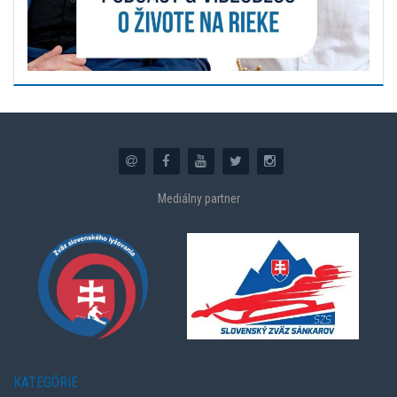
Mediálny partner
KATEGÓRIE