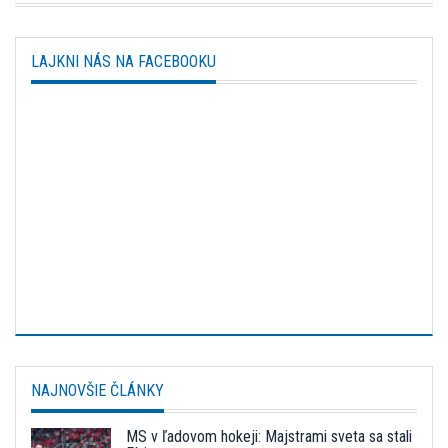
LAJKNI NÁS NA FACEBOOKU
NAJNOVŠIE ČLÁNKY
MS v ľadovom hokeji: Majstrami sveta sa stali