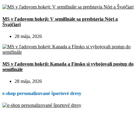
MS v ľadovom hokeji: V semifinále sa predstavia Nóri a
Švajčiari
28 mája, 2026
MS v ľadovom hokeji: Kanada a Fínsko si vybojovali postup do
semifinále
28 mája, 2026
e-shop personalizované športové dresy