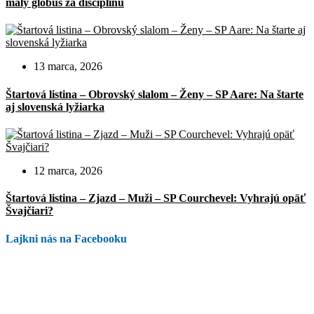
malý glóbus za disciplínu
13 marca, 2026
Štartová listina – Obrovský slalom – Ženy – SP Aare: Na štarte
aj slovenská lyžiarka
12 marca, 2026
Štartová listina – Zjazd – Muži – SP Courchevel: Vyhrajú opäť
Švajčiari?
Lajkni nás na Facebooku