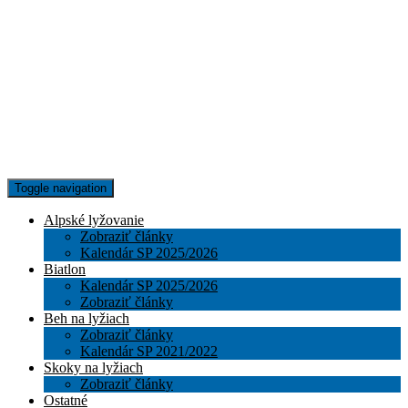
Toggle navigation
Alpské lyžovanie
Zobraziť články
Kalendár SP 2025/2026
Biatlon
Kalendár SP 2025/2026
Zobraziť články
Beh na lyžiach
Zobraziť články
Kalendár SP 2021/2022
Skoky na lyžiach
Zobraziť články
Ostatné