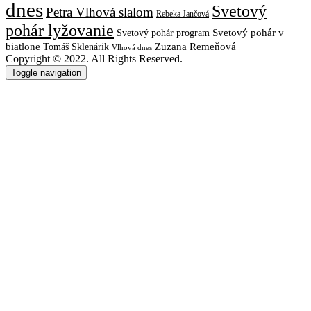
dnes
Svetový
Petra Vlhová slalom
Rebeka Jančová
pohár lyžovanie
Svetový pohár v
Svetový pohár program
biatlone
Tomáš Sklenárik
Zuzana Remeňová
Vlhová dnes
Copyright © 2022. All Rights Reserved.
Toggle navigation