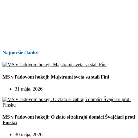
Najnovšie články
MS v ľadovom hokeji: Majstrami sveta sa stali Fíni
31 mája, 2026
MS v ľadovom hokeji: O zlato si zahrajú domáci Švajčiari proti
Fínsku
30 mája, 2026