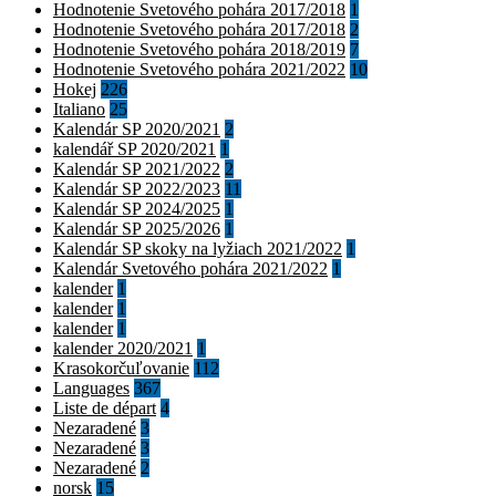
Hodnotenie Svetového pohára 2017/2018
1
Hodnotenie Svetového pohára 2017/2018
2
Hodnotenie Svetového pohára 2018/2019
7
Hodnotenie Svetového pohára 2021/2022
10
Hokej
226
Italiano
25
Kalendár SP 2020/2021
2
kalendář SP 2020/2021
1
Kalendár SP 2021/2022
2
Kalendár SP 2022/2023
11
Kalendár SP 2024/2025
1
Kalendár SP 2025/2026
1
Kalendár SP skoky na lyžiach 2021/2022
1
Kalendár Svetového pohára 2021/2022
1
kalender
1
kalender
1
kalender
1
kalender 2020/2021
1
Krasokorčuľovanie
112
Languages
367
Liste de départ
4
Nezaradené
3
Nezaradené
3
Nezaradené
2
norsk
15