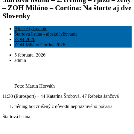
– ZOH Miláno – Cortina: Na štarte aj dve
Slovenky
Alpské lyžovanie
Štartová listina - alpské lyžovanie
ZOH 2026
ZOH Miláno Cortina 2026
5 februára, 2026
admin
Foto: Martin Horváth
11:30 (Eurosport) – 44 Katarína Šrobová, 47 Rebeka Jančová
tréning bol zrušený z dôvodu nepriaznivého počasia.
Štartová listina