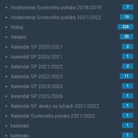
Hodnotenie Svetového pohára 2018/2019
7
Hodnotenie Svetového pohára 2021/2022
10
Hokej
226
Italiano
25
Kalendár SP 2020/2021
2
kalendář SP 2020/2021
1
Kalendár SP 2021/2022
2
Kalendár SP 2022/2023
11
Kalendár SP 2024/2025
1
Kalendár SP 2025/2026
1
Kalendár SP skoky na lyžiach 2021/2022
1
Kalendár Svetového pohára 2021/2022
1
kalender
1
kalender
1