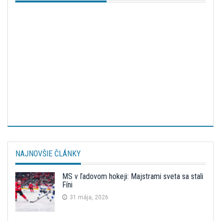
NAJNOVŠIE ČLÁNKY
MS v ľadovom hokeji: Majstrami sveta sa stali
Fíni
31 mája, 2026