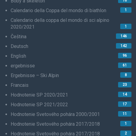
Boby a skeleton
16
Calendario della Coppa del mondo di biathlon
1
Calendario della coppa del mondo di sci alpino
2020/2021
1
Čeština
146
Deutsch
142
English
96
ergebnisse
61
Ergebnisse – Ski Alpin
8
Francais
23
Hodnotenie SP 2020/2021
14
Hodnotenie SP 2021/2022
17
Hodnotenie Svetového pohára 2000/2001
11
Hodnotenie Svetového pohára 2017/2018
1
Hodnotenie Svetového pohára 2017/2018
2