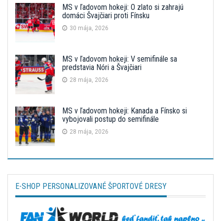
MS v ľadovom hokeji: O zlato si zahrajú
domáci Švajčiari proti Fínsku
30 mája, 2026
MS v ľadovom hokeji: V semifinále sa
predstavia Nóri a Švajčiari
28 mája, 2026
MS v ľadovom hokeji: Kanada a Fínsko si
vybojovali postup do semifinále
28 mája, 2026
E-SHOP PERSONALIZOVANÉ ŠPORTOVÉ DRESY