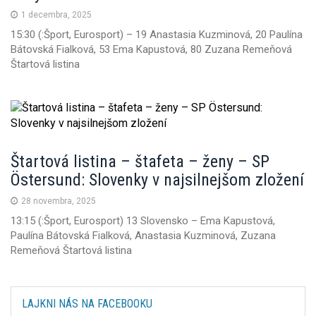
1 decembra, 2025
15:30 (:Šport, Eurosport) – 19 Anastasia Kuzminová, 20 Paulína
Bátovská Fialková, 53 Ema Kapustová, 80 Zuzana Remeňová
Štartová listina
Štartová listina – štafeta – ženy – SP
Östersund: Slovenky v najsilnejšom zložení
28 novembra, 2025
13:15 (:Šport, Eurosport) 13 Slovensko – Ema Kapustová,
Paulína Bátovská Fialková, Anastasia Kuzminová, Zuzana
Remeňová Štartová listina
LAJKNI NÁS NA FACEBOOKU