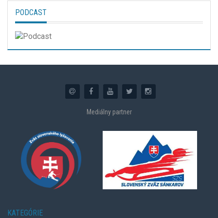
PODCAST
Mediálny partner
KATEGÓRIE