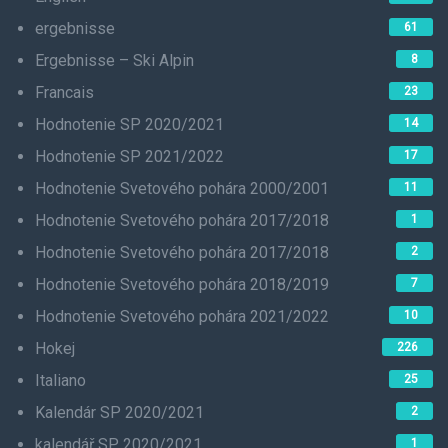
ergebnisse
61
Ergebnisse – Ski Alpin
8
Francais
23
Hodnotenie SP 2020/2021
14
Hodnotenie SP 2021/2022
17
Hodnotenie Svetového pohára 2000/2001
11
Hodnotenie Svetového pohára 2017/2018
1
Hodnotenie Svetového pohára 2017/2018
2
Hodnotenie Svetového pohára 2018/2019
7
Hodnotenie Svetového pohára 2021/2022
10
Hokej
226
Italiano
25
Kalendár SP 2020/2021
2
kalendář SP 2020/2021
1