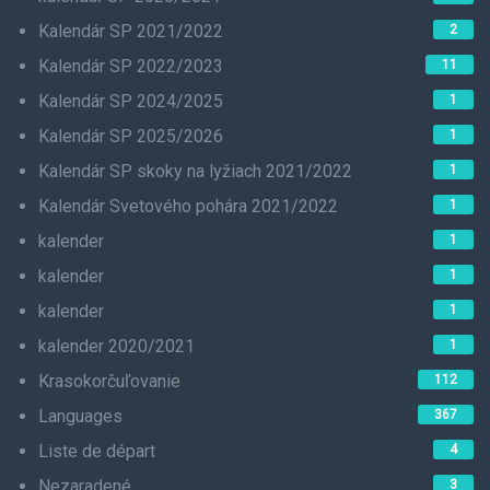
Kalendár SP 2021/2022
2
Kalendár SP 2022/2023
11
Kalendár SP 2024/2025
1
Kalendár SP 2025/2026
1
Kalendár SP skoky na lyžiach 2021/2022
1
Kalendár Svetového pohára 2021/2022
1
kalender
1
kalender
1
kalender
1
kalender 2020/2021
1
Krasokorčuľovanie
112
Languages
367
Liste de départ
4
Nezaradené
3