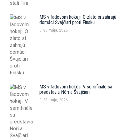
MS v ľadovom hokeji: O zlato si zahrajú
domáci Švajčiari proti Fínsku
30 mája, 2026
MS v ľadovom hokeji: V semifinále sa
predstavia Nóri a Švajčiari
28 mája, 2026