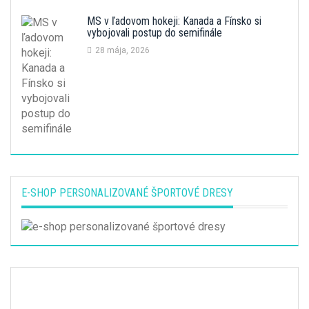
MS v ľadovom hokeji: Kanada a Fínsko si
vybojovali postup do semifinále
28 mája, 2026
E-SHOP PERSONALIZOVANÉ ŠPORTOVÉ DRESY