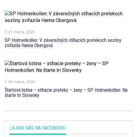
21 marca, 2026
SP Holmenkollen: V záverečných stíhacích pretekoch sezóny
zvíťazila Hanna Obergová
20 marca, 2026
Štartová listina – stíhacie preteky – ženy – SP Holmenkollen: Na
štarte tri Slovenky
LAJKNI NÁS NA FACEBOOKU