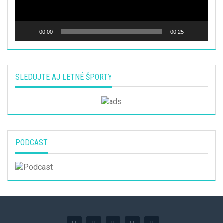
00:00
00:25
SLEDUJTE AJ LETNÉ ŠPORTY
PODCAST