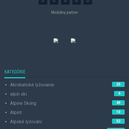
Mediálny partner
KATEGÓRIE
Akrobatické lyžovanie
25
alpin ski
9
Alpine Skiing
49
Alpint
10
Alpské lyžování
52