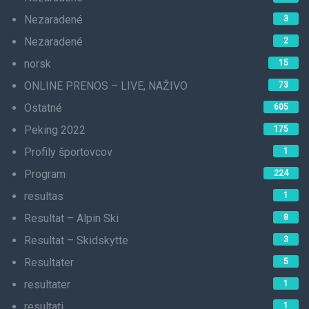
Nezaradené
3
Nezaradené
2
norsk
15
ONLINE PRENOS – LIVE, NAŽIVO
73
Ostatné
605
Peking 2022
175
Profily športovcov
1
Program
224
resultas
1
Resultat – Alpin Ski
8
Resultat – Skidskytte
3
Resultater
5
resultater
1
resultati
1