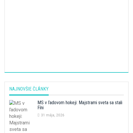
NAJNOVŠIE ČLÁNKY
MS v ľadovom hokeji: Majstrami sveta sa stali
Fíni
31 mája, 2026