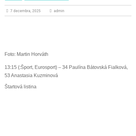
n
7 decembra, 2025
admin
Foto: Martin Horváth
13:15 (:Šport, Eurosport) – 34 Paulína Bátovská Fialková,
53 Anastasia Kuzminová
Štartová listina