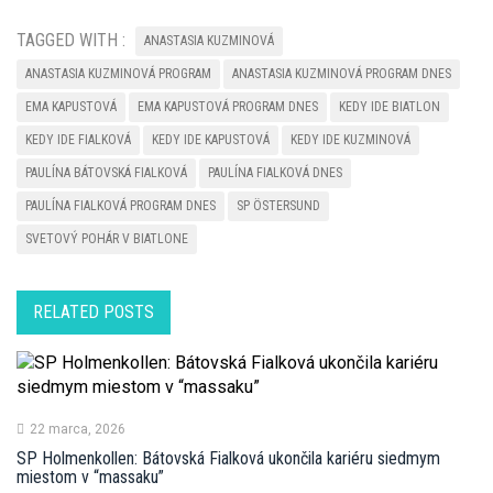
TAGGED WITH :
ANASTASIA KUZMINOVÁ
ANASTASIA KUZMINOVÁ PROGRAM
ANASTASIA KUZMINOVÁ PROGRAM DNES
EMA KAPUSTOVÁ
EMA KAPUSTOVÁ PROGRAM DNES
KEDY IDE BIATLON
KEDY IDE FIALKOVÁ
KEDY IDE KAPUSTOVÁ
KEDY IDE KUZMINOVÁ
PAULÍNA BÁTOVSKÁ FIALKOVÁ
PAULÍNA FIALKOVÁ DNES
PAULÍNA FIALKOVÁ PROGRAM DNES
SP ÖSTERSUND
SVETOVÝ POHÁR V BIATLONE
RELATED POSTS
22 marca, 2026
SP Holmenkollen: Bátovská Fialková ukončila kariéru siedmym
miestom v “massaku”