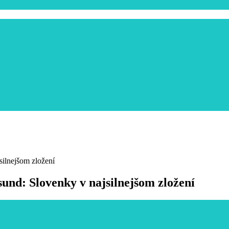
jsilnejšom zložení
rsund: Slovenky v najsilnejšom zložení