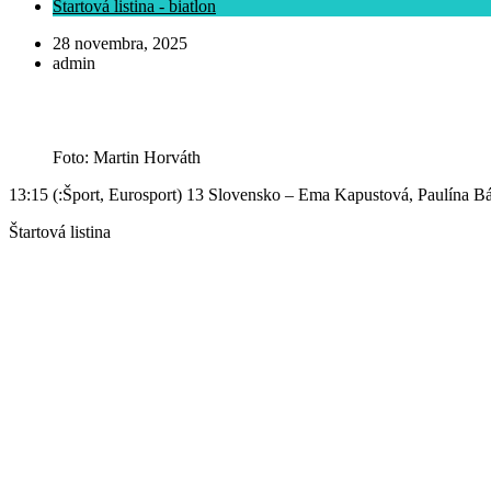
Štartová listina - biatlon
28 novembra, 2025
admin
Foto: Martin Horváth
13:15 (:Šport, Eurosport) 13 Slovensko – Ema Kapustová, Paulína 
Štartová listina