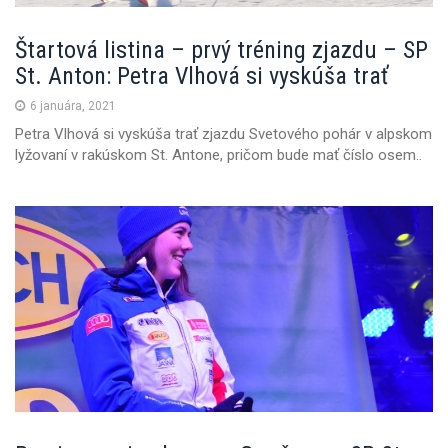
Štartová listina – prvý tréning zjazdu – SP
St. Anton: Petra Vlhová si vyskúša trať
6 januára, 2021
Petra Vlhová si vyskúša trať zjazdu Svetového pohár v alpskom
lyžovaní v rakúskom St. Antone, pričom bude mať číslo osem..