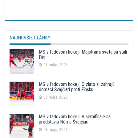
NAJNOVŠIE ČLÁNKY
MS v ľadovom hokeji: Majstrami sveta sa stali
Fíni
31 mája, 2026
MS v ľadovom hokeji: O zlato si zahrajú
domáci Švajčiari proti Fínsku
30 mája, 2026
MS v ľadovom hokeji: V semifinále sa
predstavia Nóri a Švajčiari
28 mája, 2026