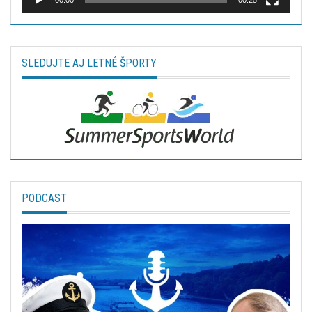
00:00
00:25
SLEDUJTE AJ LETNÉ ŠPORTY
PODCAST