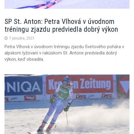
SP St. Anton: Petra Vlhová v úvodnom
tréningu zjazdu predviedla dobrý výkon
7 januára, 2021
Petra Vlhová v úvodnom tréningu zjazdu Svetového pohára v
alpskom lyžovaní v rakúskom St. Antone predviedla dobrý
výkon, keď obsadila.