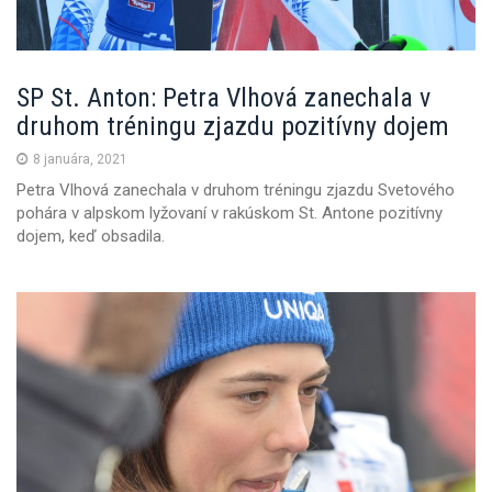
n
SP St. Anton: Petra Vlhová zanechala v
druhom tréningu zjazdu pozitívny dojem
8 januára, 2021
Petra Vlhová zanechala v druhom tréningu zjazdu Svetového
pohára v alpskom lyžovaní v rakúskom St. Antone pozitívny
dojem, keď obsadila.