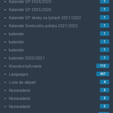
Kalendár SP 2024/2025
1
Kalendár SP 2025/2026
1
Kalendár SP skoky na lyžiach 2021/2022
1
Kalendár Svetového pohára 2021/2022
1
kalender
1
kalender
1
kalender
1
kalender 2020/2021
1
Krasokorčuľovanie
112
Languages
367
Liste de départ
4
Nezaradené
3
Nezaradené
3
Nezaradené
2