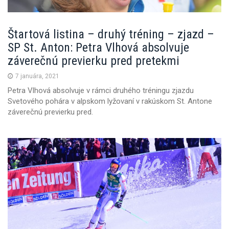
Štartová listina – druhý tréning – zjazd –
SP St. Anton: Petra Vlhová absolvuje
záverečnú previerku pred pretekmi
7 januára, 2021
Petra Vlhová absolvuje v rámci druhého tréningu zjazdu
Svetového pohára v alpskom lyžovaní v rakúskom St. Antone
záverečnú previerku pred.