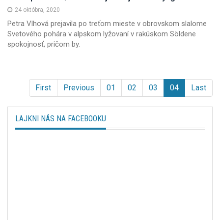
24 októbra, 2020
Petra Vlhová prejavila po treťom mieste v obrovskom slalome
Svetového pohára v alpskom lyžovaní v rakúskom Söldene
spokojnosť, pričom by.
First
Previous
01
02
03
04
Last
LAJKNI NÁS NA FACEBOOKU