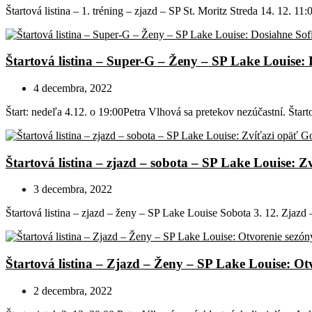
Štartová listina – 1. tréning – zjazd – SP St. Moritz Streda 14. 12. 1
Štartová listina – Super-G – Ženy – SP Lake Louise: 
4 decembra, 2022
Štart: nedeľa 4.12. o 19:00Petra Vlhová sa pretekov nezúčastní. Štar
Štartová listina – zjazd – sobota – SP Lake Louise: 
3 decembra, 2022
Štartová listina – zjazd – ženy – SP Lake Louise Sobota 3. 12. Zjazd 
Štartová listina – Zjazd – Ženy – SP Lake Louise: Otv
2 decembra, 2022