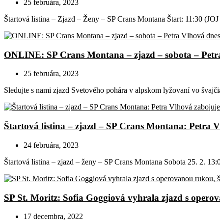
25 februára, 2023
Štartová listina – Zjazd – Ženy – SP Crans Montana Štart: 11:30 (JO
ONLINE: SP Crans Montana – zjazd – sobota – Pet
25 februára, 2023
Sledujte s nami zjazd Svetového pohára v alpskom lyžovaní vo švajči
Štartová listina – zjazd – SP Crans Montana: Petra V
24 februára, 2023
Štartová listina – zjazd – ženy – SP Crans Montana Sobota 25. 2. 13:0
SP St. Moritz: Sofia Goggiová vyhrala zjazd s opero
17 decembra, 2022