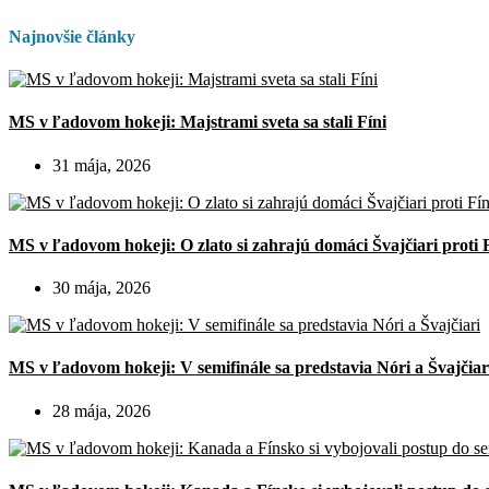
Najnovšie články
MS v ľadovom hokeji: Majstrami sveta sa stali Fíni
31 mája, 2026
MS v ľadovom hokeji: O zlato si zahrajú domáci Švajčiari proti 
30 mája, 2026
MS v ľadovom hokeji: V semifinále sa predstavia Nóri a Švajčiar
28 mája, 2026