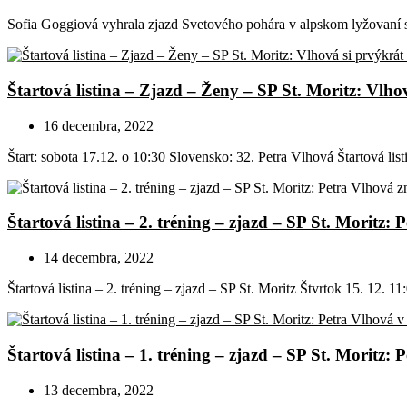
Sofia Goggiová vyhrala zjazd Svetového pohára v alpskom lyžovaní s 
Štartová listina – Zjazd – Ženy – SP St. Moritz: Vlho
16 decembra, 2022
Štart: sobota 17.12. o 10:30 Slovensko: 32. Petra Vlhová Štartová lis
Štartová listina – 2. tréning – zjazd – SP St. Moritz: 
14 decembra, 2022
Štartová listina – 2. tréning – zjazd – SP St. Moritz Štvrtok 15. 12. 
Štartová listina – 1. tréning – zjazd – SP St. Moritz:
13 decembra, 2022