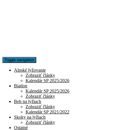
Toggle navigation
Alpské lyžovanie
Zobraziť články
Kalendár SP 2025/2026
Biatlon
Kalendár SP 2025/2026
Zobraziť články
Beh na lyžiach
Zobraziť články
Kalendár SP 2021/2022
Skoky na lyžiach
Zobraziť články
Ostatné