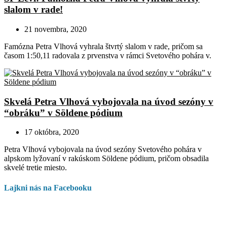
slalom v rade!
21 novembra, 2020
Famózna Petra Vlhová vyhrala štvrtý slalom v rade, pričom sa
časom 1:50,11 radovala z prvenstva v rámci Svetového pohára v.
Skvelá Petra Vlhová vybojovala na úvod sezóny v
“obráku” v Söldene pódium
17 októbra, 2020
Petra Vlhová vybojovala na úvod sezóny Svetového pohára v
alpskom lyžovaní v rakúskom Söldene pódium, pričom obsadila
skvelé tretie miesto.
Lajkni nás na Facebooku