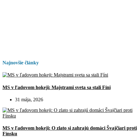
Najnovšie články
MS v ľadovom hokeji: Majstrami sveta sa stali Fíni
31 mája, 2026
MS v ľadovom hokeji: O zlato si zahrajú domáci Švajčiari proti
Fínsku