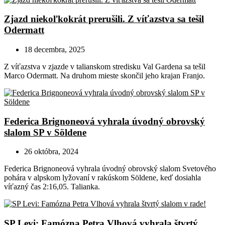
Zjazd niekoľkokrát prerušili. Z víťazstva sa tešil
Odermatt
18 decembra, 2025
Z víťazstva v zjazde v talianskom stredisku Val Gardena sa tešil
Marco Odermatt. Na druhom mieste skončil jeho krajan Franjo.
Federica Brignoneová vyhrala úvodný obrovský
slalom SP v Söldene
26 októbra, 2024
Federica Brignoneová vyhrala úvodný obrovský slalom Svetového
pohára v alpskom lyžovaní v rakúskom Söldene, keď dosiahla
víťazný čas 2:16,05. Talianka.
SP Levi: Famózna Petra Vlhová vyhrala štvrtý