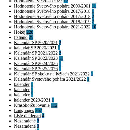
Hodnotenie SP 2021/2022
17
Hodnotenie Svetového pohára 2000/2001
11
Hodnotenie Svetového pohára 2017/2018
1
Hodnotenie Svetového pohára 2017/2018
2
Hodnotenie Svetového pohára 2018/2019
7
Hodnotenie Svetového pohára 2021/2022
10
Hokej
226
Italiano
25
Kalendár SP 2020/2021
2
kalendář SP 2020/2021
1
Kalendár SP 2021/2022
2
Kalendár SP 2022/2023
11
Kalendár SP 2024/2025
1
Kalendár SP 2025/2026
1
Kalendár SP skoky na lyžiach 2021/2022
1
Kalendár Svetového pohára 2021/2022
1
kalender
1
kalender
1
kalender
1
kalender 2020/2021
1
Krasokorčuľovanie
112
Languages
367
Liste de départ
4
Nezaradené
3
Nezaradené
3