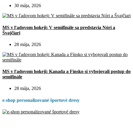
30 mája, 2026
MS v ľadovom hokeji: V semifinále sa predstavia Nóri a
Švajčiari
28 mája, 2026
MS v ľadovom hokeji: Kanada a Fínsko si vybojovali postup do
semifinále
28 mája, 2026
e-shop personalizované športové dresy