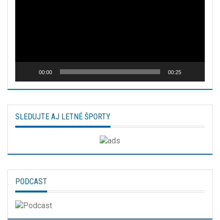
00:00
00:25
SLEDUJTE AJ LETNÉ ŠPORTY
PODCAST