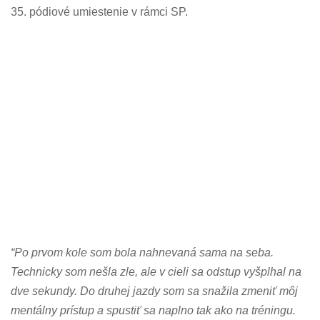
35. pódiové umiestenie v rámci SP.
“Po prvom kole som bola nahnevaná sama na seba.
Technicky som nešla zle, ale v cieli sa odstup vyšplhal na
dve sekundy. Do druhej jazdy som sa snažila zmeniť môj
mentálny prístup a spustiť sa naplno tak ako na tréningu.