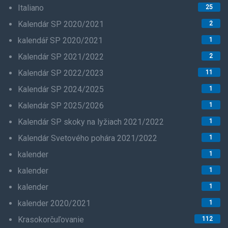
Italiano
25
Kalendár SP 2020/2021
2
kalendář SP 2020/2021
1
Kalendár SP 2021/2022
2
Kalendár SP 2022/2023
11
Kalendár SP 2024/2025
1
Kalendár SP 2025/2026
1
Kalendár SP skoky na lyžiach 2021/2022
1
Kalendár Svetového pohára 2021/2022
1
kalender
1
kalender
1
kalender
1
kalender 2020/2021
1
Krasokorčuľovanie
112