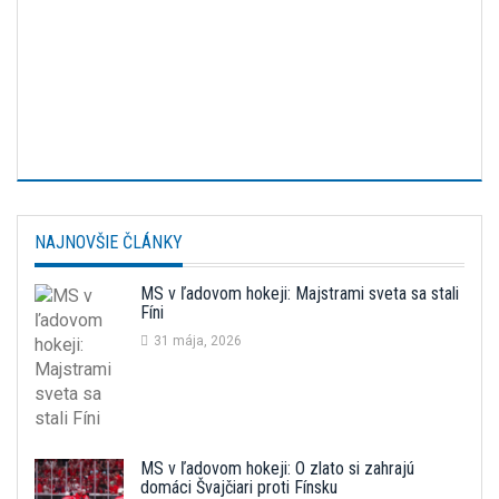
NAJNOVŠIE ČLÁNKY
MS v ľadovom hokeji: Majstrami sveta sa stali
Fíni
31 mája, 2026
MS v ľadovom hokeji: O zlato si zahrajú
domáci Švajčiari proti Fínsku