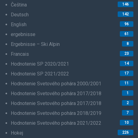
Čeština
146
Deutsch
142
English
96
ergebnisse
61
Ergebnisse – Ski Alpin
8
Francais
23
Hodnotenie SP 2020/2021
14
Hodnotenie SP 2021/2022
17
Hodnotenie Svetového pohára 2000/2001
11
Hodnotenie Svetového pohára 2017/2018
1
Hodnotenie Svetového pohára 2017/2018
2
Hodnotenie Svetového pohára 2018/2019
7
Hodnotenie Svetového pohára 2021/2022
10
Hokej
226