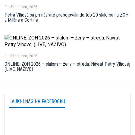
18 februára, 2026
Petra Vlhová sa pri návrate prebojovala do top 20 slalomu na ZOH
v Miláne a Cortine
18 februára, 2026
ONLINE: ZOH 2026 – slalom – ženy – streda: Návrat Petry Vlhovej
(LIVE, NAŽIVO)
LAJKNI NÁS NA FACEBOOKU