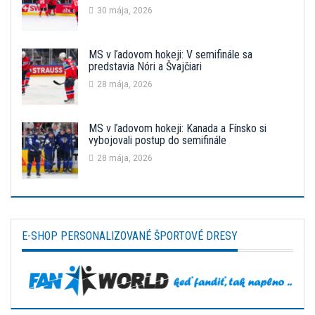
30 mája, 2026
MS v ľadovom hokeji: V semifinále sa
predstavia Nóri a Švajčiari
28 mája, 2026
MS v ľadovom hokeji: Kanada a Fínsko si
vybojovali postup do semifinále
28 mája, 2026
E-SHOP PERSONALIZOVANÉ ŠPORTOVÉ DRESY