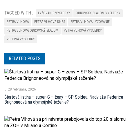
TAGGED WITH :
LYŽOVANIE VÝSLEDKY
OBROVSKÝ SLALOM VÝSLEDKY
PETRA VLHOVÁ
PETRA VLHOVÁ DNES
PETRA VLHOVÁ LYŽOVANIE
PETRA VLHOVÁ OBROVSKÝ SLALOM
PETRA VLHOVÁ VÝSLEDKY
VLHOVÁ VÝSLEDKY
RELATED POSTS
28 februára, 2026
Štartová listina – super-G – ženy – SP Soldeu: Nadviaže Federica
Brignoneová na olympijské ťaženie?