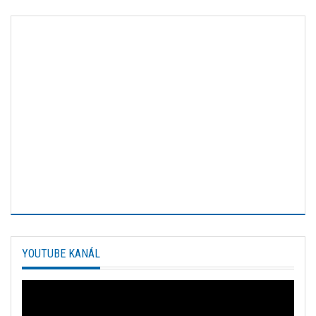
YOUTUBE KANÁL
Video
prehrávač