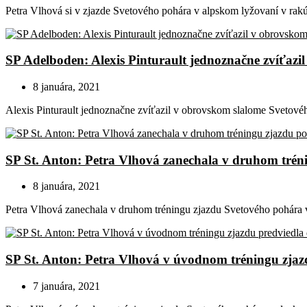
Petra Vlhová si v zjazde Svetového pohára v alpskom lyžovaní v rak
SP Adelboden: Alexis Pinturault jednoznačne zvíťazi
8 januára, 2021
Alexis Pinturault jednoznačne zvíťazil v obrovskom slalome Svetové
SP St. Anton: Petra Vlhová zanechala v druhom trén
8 januára, 2021
Petra Vlhová zanechala v druhom tréningu zjazdu Svetového pohára 
SP St. Anton: Petra Vlhová v úvodnom tréningu zja
7 januára, 2021