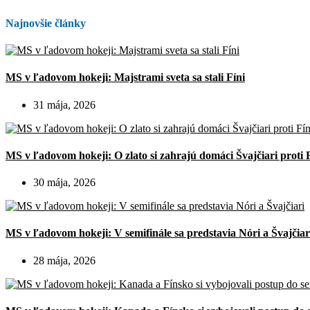
Najnovšie články
MS v ľadovom hokeji: Majstrami sveta sa stali Fíni
31 mája, 2026
MS v ľadovom hokeji: O zlato si zahrajú domáci Švajčiari proti 
30 mája, 2026
MS v ľadovom hokeji: V semifinále sa predstavia Nóri a Švajčiar
28 mája, 2026