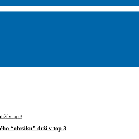
ého “obráku” drží v top 3