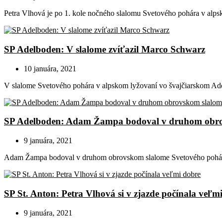
Petra Vlhová je po 1. kole nočného slalomu Svetového pohára v alpsk
SP Adelboden: V slalome zvíťazil Marco Schwarz
10 januára, 2021
V slalome Svetového pohára v alpskom lyžovaní vo švajčiarskom Ade
SP Adelboden: Adam Žampa bodoval v druhom obrov
9 januára, 2021
Adam Žampa bodoval v druhom obrovskom slalome Svetového pohára 
SP St. Anton: Petra Vlhová si v zjazde počínala veľm
9 januára, 2021