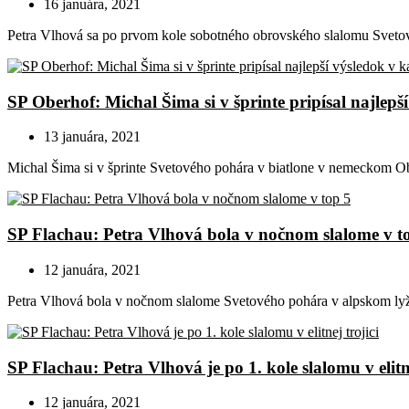
16 januára, 2021
Petra Vlhová sa po prvom kole sobotného obrovského slalomu Svetové
SP Oberhof: Michal Šima si v šprinte pripísal najlepší
13 januára, 2021
Michal Šima si v šprinte Svetového pohára v biatlone v nemeckom Obe
SP Flachau: Petra Vlhová bola v nočnom slalome v t
12 januára, 2021
Petra Vlhová bola v nočnom slalome Svetového pohára v alpskom lyž
SP Flachau: Petra Vlhová je po 1. kole slalomu v elitne
12 januára, 2021