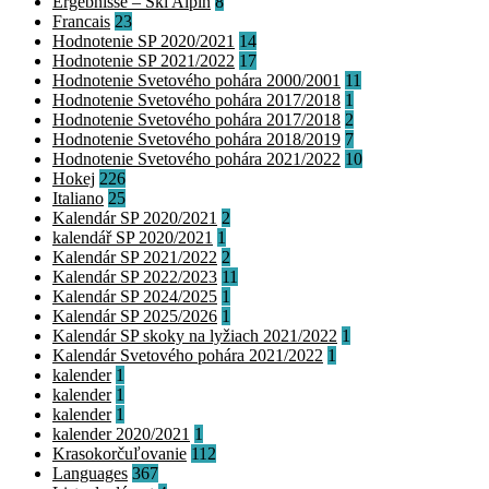
Ergebnisse – Ski Alpin
8
Francais
23
Hodnotenie SP 2020/2021
14
Hodnotenie SP 2021/2022
17
Hodnotenie Svetového pohára 2000/2001
11
Hodnotenie Svetového pohára 2017/2018
1
Hodnotenie Svetového pohára 2017/2018
2
Hodnotenie Svetového pohára 2018/2019
7
Hodnotenie Svetového pohára 2021/2022
10
Hokej
226
Italiano
25
Kalendár SP 2020/2021
2
kalendář SP 2020/2021
1
Kalendár SP 2021/2022
2
Kalendár SP 2022/2023
11
Kalendár SP 2024/2025
1
Kalendár SP 2025/2026
1
Kalendár SP skoky na lyžiach 2021/2022
1
Kalendár Svetového pohára 2021/2022
1
kalender
1
kalender
1
kalender
1
kalender 2020/2021
1
Krasokorčuľovanie
112
Languages
367