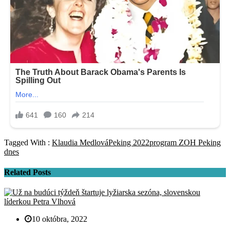
Tagged With :
Klaudia Medlová
Peking 2022
program ZOH Peking
dnes
Related Posts
10 októbra, 2022