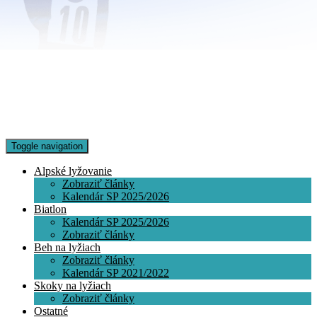
Toggle navigation
Alpské lyžovanie
Zobraziť články
Kalendár SP 2025/2026
Biatlon
Kalendár SP 2025/2026
Zobraziť články
Beh na lyžiach
Zobraziť články
Kalendár SP 2021/2022
Skoky na lyžiach
Zobraziť články
Ostatné