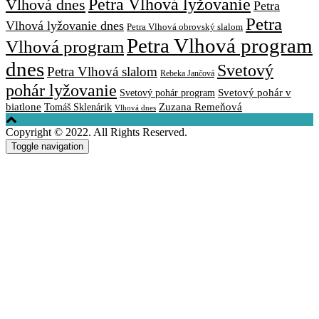
Petra Vlhová lyžovanie
Vlhová dnes
Petra
Petra
Vlhová lyžovanie dnes
Petra Vlhová obrovský slalom
Petra Vlhová program
Vlhová program
dnes
Svetový
Petra Vlhová slalom
Rebeka Jančová
pohár lyžovanie
Svetový pohár v
Svetový pohár program
biatlone
Tomáš Sklenárik
Zuzana Remeňová
Vlhová dnes
Copyright © 2022. All Rights Reserved.
Toggle navigation