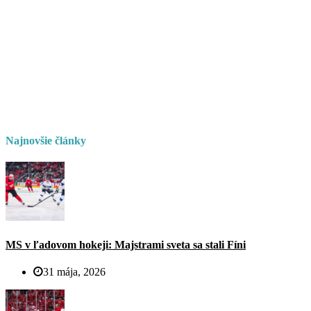
Najnovšie články
MS v ľadovom hokeji: Majstrami sveta sa stali Fíni
31 mája, 2026