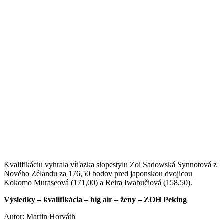
Kvalifikáciu vyhrala víťazka slopestylu Zoi Sadowská Synnotová z
Nového Zélandu za 176,50 bodov pred japonskou dvojicou
Kokomo Muraseová (171,00) a Reira Iwabučiová (158,50).
Výsledky – kvalifikácia – big air – ženy – ZOH Peking
Autor: Martin Horváth