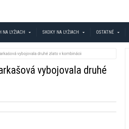
H NA LYŽIACH
SKOKY NA LYŽIACH
OSTATNÉ
arkašová vybojovala druhé zlato v kombinácii
arkašová vybojovala druhé