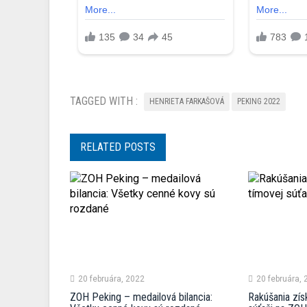
TAGGED WITH :
HENRIETA FARKAŠOVÁ
PEKING 2022
RELATED POSTS
20 februára, 2022
20 februára,
ZOH Peking – medailová bilancia:
Rakúšania získ