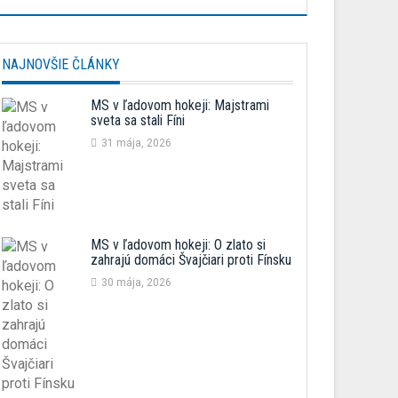
NAJNOVŠIE ČLÁNKY
MS v ľadovom hokeji: Majstrami
sveta sa stali Fíni
31 mája, 2026
MS v ľadovom hokeji: O zlato si
zahrajú domáci Švajčiari proti Fínsku
30 mája, 2026