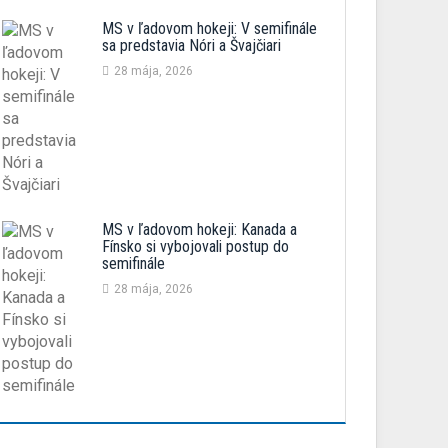
MS v ľadovom hokeji: V semifinále
sa predstavia Nóri a Švajčiari
28 mája, 2026
MS v ľadovom hokeji: Kanada a
Fínsko si vybojovali postup do
semifinále
28 mája, 2026