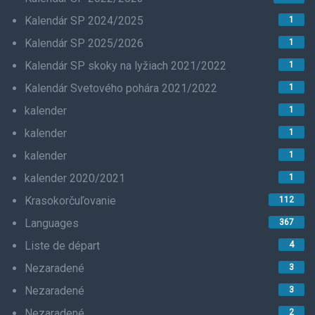
Kalendár SP 2024/2025
1
Kalendár SP 2025/2026
1
Kalendár SP skoky na lyžiach 2021/2022
1
Kalendár Svetového pohára 2021/2022
1
kalender
1
kalender
1
kalender
1
kalender 2020/2021
1
Krasokorčuľovanie
112
Languages
367
Liste de départ
4
Nezaradené
3
Nezaradené
3
Nezaradené
2