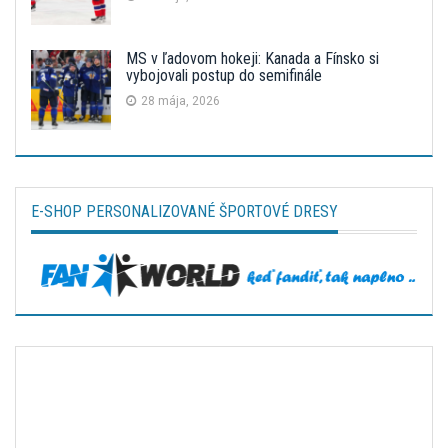
MS v ľadovom hokeji: Kanada a Fínsko si
vybojovali postup do semifinále
28 mája, 2026
E-SHOP PERSONALIZOVANÉ ŠPORTOVÉ DRESY