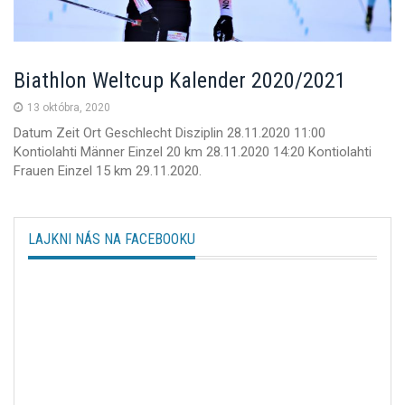
n
Biathlon Weltcup Kalender 2020/2021
13 októbra, 2020
Datum Zeit Ort Geschlecht Disziplin 28.11.2020 11:00
Kontiolahti Männer Einzel 20 km 28.11.2020 14:20 Kontiolahti
Frauen Einzel 15 km 29.11.2020.
LAJKNI NÁS NA FACEBOOKU