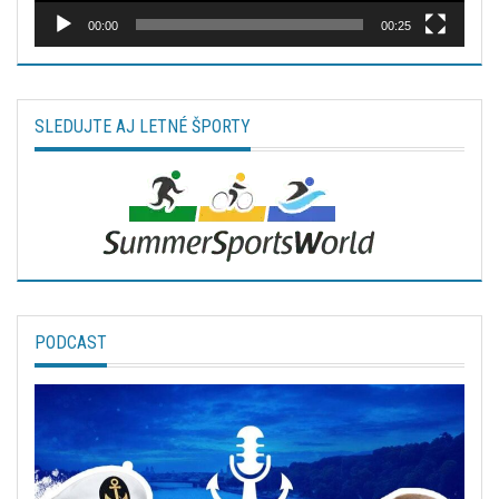
00:00
00:25
SLEDUJTE AJ LETNÉ ŠPORTY
PODCAST