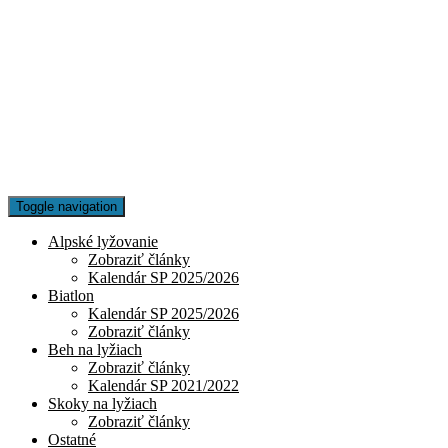
Toggle navigation
Alpské lyžovanie
Zobraziť články
Kalendár SP 2025/2026
Biatlon
Kalendár SP 2025/2026
Zobraziť články
Beh na lyžiach
Zobraziť články
Kalendár SP 2021/2022
Skoky na lyžiach
Zobraziť články
Ostatné