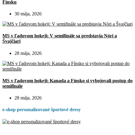
Fínsku
30 mája, 2026
MS v ľadovom hokeji: V semifinále sa predstavia Nóri a
Švajčiari
28 mája, 2026
MS v ľadovom hokeji: Kanada a Fínsko si vybojovali postup do
semifinále
28 mája, 2026
e-shop personalizované športové dresy