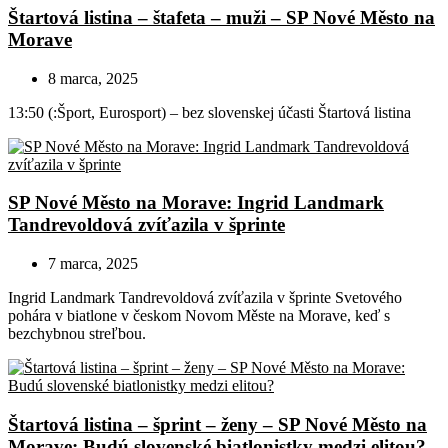
Štartová listina – štafeta – muži – SP Nové Město na
Morave
8 marca, 2025
13:50 (:Šport, Eurosport) – bez slovenskej účasti Štartová listina
SP Nové Město na Morave: Ingrid Landmark
Tandrevoldová zvíťazila v šprinte
7 marca, 2025
Ingrid Landmark Tandrevoldová zvíťazila v šprinte Svetového
pohára v biatlone v českom Novom Měste na Morave, keď s
bezchybnou streľbou.
Štartová listina – šprint – ženy – SP Nové Město na
Morave: Budú slovenské biatlonistky medzi elitou?