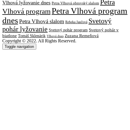
Petra
Vlhová lyžovanie dnes
Petra Vlhová obrovský slalom
Petra Vlhová program
Vlhová program
dnes
Svetový
Petra Vlhová slalom
Rebeka Jančová
pohár lyžovanie
Svetový pohár v
Svetový pohár program
biatlone
Tomáš Sklenárik
Zuzana Remeňová
Vlhová dnes
Copyright © 2022. All Rights Reserved.
Toggle navigation