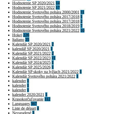
Hodnotenie SP 2020/2021
14
Hodnotenie SP 2021/2022
17
Hodnotenie Svetového pohára 2000/2001
11
Hodnotenie Svetového pohára 2017/2018
1
Hodnotenie Svetového pohára 2017/2018
2
Hodnotenie Svetového pohára 2018/2019
7
Hodnotenie Svetového pohára 2021/2022
10
Hokej
226
Italiano
25
Kalendár SP 2020/2021
2
kalendář SP 2020/2021
1
Kalendár SP 2021/2022
2
Kalendár SP 2022/2023
11
Kalendár SP 2024/2025
1
Kalendár SP 2025/2026
1
Kalendár SP skoky na lyžiach 2021/2022
1
Kalendár Svetového pohára 2021/2022
1
kalender
1
kalender
1
kalender
1
kalender 2020/2021
1
Krasokorčuľovanie
112
Languages
367
Liste de départ
4
Nezaradené
3