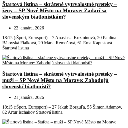
Štartová listina – skrátené vytrvalostné preteky –
ženy – SP Nové Město na Morave: Zadarí sa
slovenským biatlonistkám?
22 januára, 2026
18:15 (:Šport, Eurosport) – 7 Anastasia Kuzminová, 20 Paulína
Bátovská Fialková, 29 Mária Remeňová, 61 Ema Kapustová
Štartová listina
Štartová listina – skrátené vytrvalostné preteky –
muži – SP Nové Město na Morave: Zabodujú
slovenskí biatlonisti?
21 januára, 2026
18:15 (:Šport, Eurosport) – 27 Jakub Borguľa, 55 Šimon Adamov,
82 Artur Ischakov Štartová listina