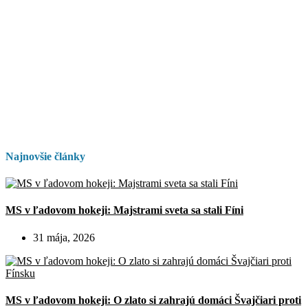
Najnovšie články
MS v ľadovom hokeji: Majstrami sveta sa stali Fíni
31 mája, 2026
MS v ľadovom hokeji: O zlato si zahrajú domáci Švajčiari proti