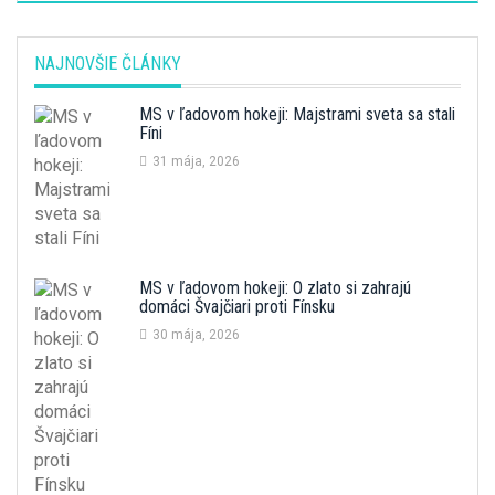
NAJNOVŠIE ČLÁNKY
MS v ľadovom hokeji: Majstrami sveta sa stali
Fíni
31 mája, 2026
MS v ľadovom hokeji: O zlato si zahrajú
domáci Švajčiari proti Fínsku
30 mája, 2026