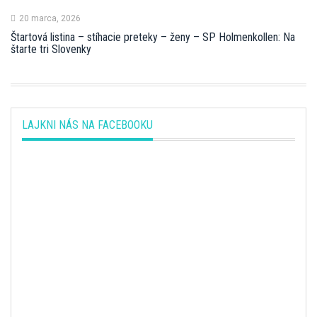
20 marca, 2026
Štartová listina – stíhacie preteky – ženy – SP Holmenkollen: Na
štarte tri Slovenky
LAJKNI NÁS NA FACEBOOKU