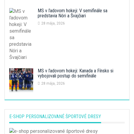
MS v ľadovom hokeji: V semifinále sa
predstavia Nóri a Švajčiari
28 mája, 2026
MS v ľadovom hokeji: Kanada a Fínsko si
vybojovali postup do semifinále
28 mája, 2026
E-SHOP PERSONALIZOVANÉ ŠPORTOVÉ DRESY