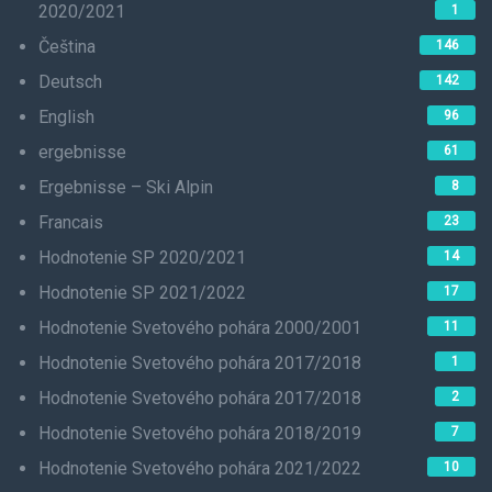
2020/2021
1
Čeština
146
Deutsch
142
English
96
ergebnisse
61
Ergebnisse – Ski Alpin
8
Francais
23
Hodnotenie SP 2020/2021
14
Hodnotenie SP 2021/2022
17
Hodnotenie Svetového pohára 2000/2001
11
Hodnotenie Svetového pohára 2017/2018
1
Hodnotenie Svetového pohára 2017/2018
2
Hodnotenie Svetového pohára 2018/2019
7
Hodnotenie Svetového pohára 2021/2022
10