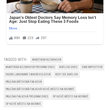
TAGGED WITH :
ANASTASIA KUZMINOVÁ
ANASTASIA KUZMINOVÁ PROGRAM DNES
BIATLON DNES
EMA KAPUSTOVÁ
INGRID LANDMARK TANDREVOLDOVÁ
KEDY IDE BIATLON
PAULÍNA BÁTOVSKÁ FIALKOVÁ
PAULÍNA BÁTOVSKÁ FIALKOVÁ NOVÉ MĚSTO NA MORAVĚ
PAULÍNA FIALKOVÁ PROGRAM DNES
SP NOVÉ MĚSTO NA MORAVĚ
SP NOVÉ MĚSTO NA MORAVE