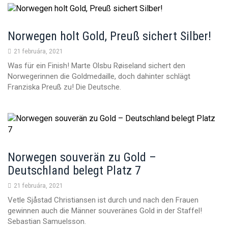
Norwegen holt Gold, Preuß sichert Silber!
21 februára, 2021
Was für ein Finish! Marte Olsbu Røiseland sichert den
Norwegerinnen die Goldmedaille, doch dahinter schlägt
Franziska Preuß zu! Die Deutsche.
Norwegen souverän zu Gold –
Deutschland belegt Platz 7
21 februára, 2021
Vetle Sjåstad Christiansen ist durch und nach den Frauen
gewinnen auch die Männer souveränes Gold in der Staffel!
Sebastian Samuelsson.