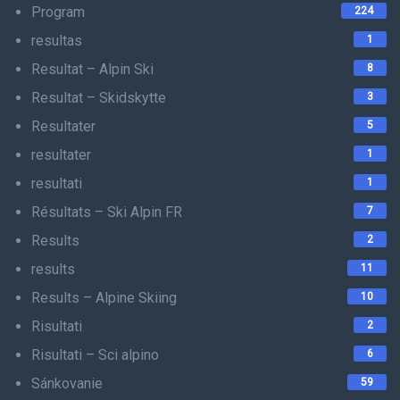
Program
224
resultas
1
Resultat – Alpin Ski
8
Resultat – Skidskytte
3
Resultater
5
resultater
1
resultati
1
Résultats – Ski Alpin FR
7
Results
2
results
11
Results – Alpine Skiing
10
Risultati
2
Risultati – Sci alpino
6
Sánkovanie
59