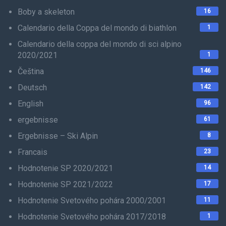
Boby a skeleton
16
Calendario della Coppa del mondo di biathlon
1
Calendario della coppa del mondo di sci alpino
2020/2021
1
Čeština
146
Deutsch
142
English
96
ergebnisse
61
Ergebnisse – Ski Alpin
8
Francais
23
Hodnotenie SP 2020/2021
14
Hodnotenie SP 2021/2022
17
Hodnotenie Svetového pohára 2000/2001
11
Hodnotenie Svetového pohára 2017/2018
1