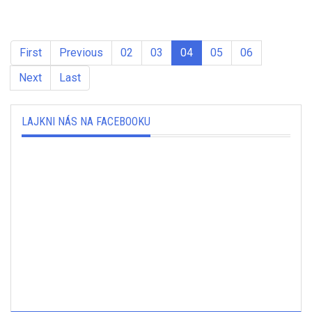
First
Previous
02
03
04
05
06
Next
Last
LAJKNI NÁS NA FACEBOOKU