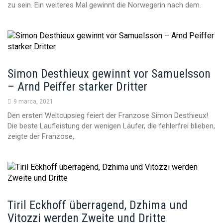
zu sein. Ein weiteres Mal gewinnt die Norwegerin nach dem.
n
Simon Desthieux gewinnt vor Samuelsson
– Arnd Peiffer starker Dritter
9 marca, 2021
Den ersten Weltcupsieg feiert der Franzose Simon Desthieux!
Die beste Laufleistung der wenigen Läufer, die fehlerfrei blieben,
zeigte der Franzose,.
Tiril Eckhoff überragend, Dzhima und
Vitozzi werden Zweite und Dritte