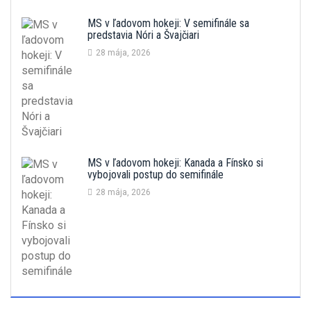
MS v ľadovom hokeji: V semifinále sa
predstavia Nóri a Švajčiari
28 mája, 2026
MS v ľadovom hokeji: Kanada a Fínsko si
vybojovali postup do semifinále
28 mája, 2026