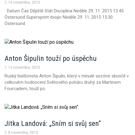
15 novembra, 2015
Datum Čas Dějiště Stát Disciplína Neděle 29. 11. 2015 13:45
Östersund Supersprint dvojic Neděle 29. 11. 2015 15:30
Östersund.
Anton Šipulin touží po úspěchu
13 novembra, 2015
Ruský biatlonista Anton Šipulin, který v minulé sezóne skončil v
celkovém hodnocení Světového poháru druhý za Martinem
Fourcadem, touží po.
Jitka Landová: „Sním si svůj sen“
8 novembra, 2015