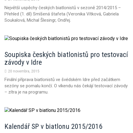
Největší uspěchy českých biatlonistů v sezoně 2014/2015 –
Přehled (1. díl) Smíšená štafeta (Veronika Vítková, Gabriela
Soukalová, Michal Šlesingr, Ondřej.
Soupiska českých biatlonistů pro testovací
závody v Idre
20 novembra, 2015
Finální příprava biatlonistů ve švédském Idre před začátkem
sezóny se pomalu končí. O víkendu nás čekájí testovací závody
– zítra je na programu.
Kalendář SP v biatlonu 2015/2016