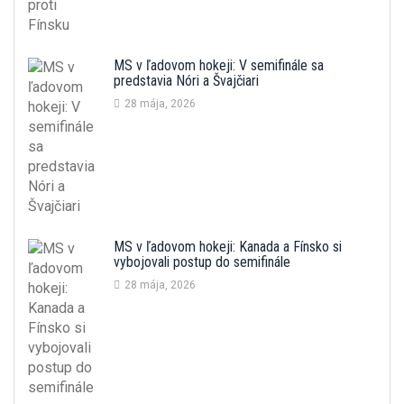
MS v ľadovom hokeji: V semifinále sa
predstavia Nóri a Švajčiari
28 mája, 2026
MS v ľadovom hokeji: Kanada a Fínsko si
vybojovali postup do semifinále
28 mája, 2026