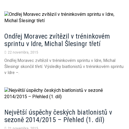
Ondřej Moravec zvítězil v tréninkovém
sprintu v Idre, Michal Šlesingr třetí
22 novembra, 2015
Ondřej Moravec zvítězil v tréninkovém sprintu v Idre, Michal
Šlesingr skončil třetí. Výsledky biatlonistů v tréninkovém sprintu
v Idre –.
Největší úspěchy českých biatlonistů v
sezoně 2014/2015 – Přehled (1. díl)
21 novembra, 2015