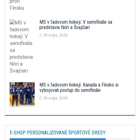
MS v ľadovom hokeji: V semifinále sa
predstavia Nóri a Švajčiari
28 mája, 2026
MS v ľadovom hokeji: Kanada a Fínsko si
vybojovali postup do semifinále
28 mája, 2026
E-SHOP PERSONALIZOVANÉ ŠPORTOVÉ DRESY