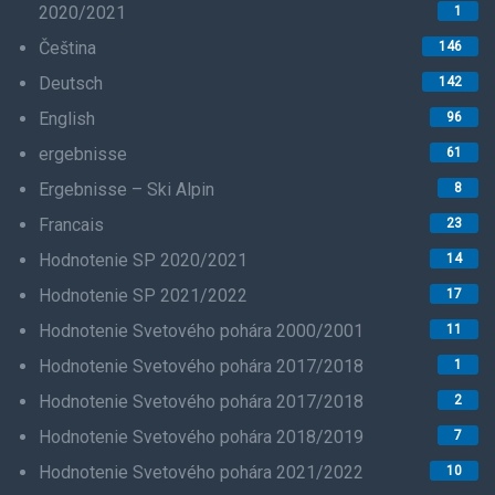
2020/2021
1
Čeština
146
Deutsch
142
English
96
ergebnisse
61
Ergebnisse – Ski Alpin
8
Francais
23
Hodnotenie SP 2020/2021
14
Hodnotenie SP 2021/2022
17
Hodnotenie Svetového pohára 2000/2001
11
Hodnotenie Svetového pohára 2017/2018
1
Hodnotenie Svetového pohára 2017/2018
2
Hodnotenie Svetového pohára 2018/2019
7
Hodnotenie Svetového pohára 2021/2022
10