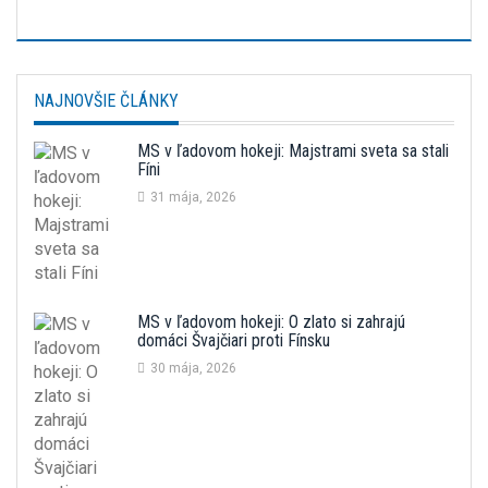
NAJNOVŠIE ČLÁNKY
MS v ľadovom hokeji: Majstrami sveta sa stali
Fíni
31 mája, 2026
MS v ľadovom hokeji: O zlato si zahrajú
domáci Švajčiari proti Fínsku
30 mája, 2026