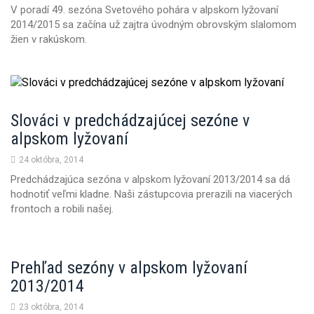
V poradí 49. sezóna Svetového pohára v alpskom lyžovaní
2014/2015 sa začína už zajtra úvodným obrovským slalomom
žien v rakúskom.
Slováci v predchádzajúcej sezóne v
alpskom lyžovaní
24 októbra, 2014
Predchádzajúca sezóna v alpskom lyžovaní 2013/2014 sa dá
hodnotiť veľmi kladne. Naši zástupcovia prerazili na viacerých
frontoch a robili našej.
Prehľad sezóny v alpskom lyžovaní
2013/2014
23 októbra, 2014