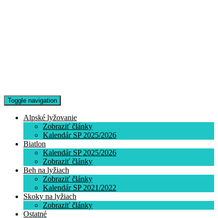
Toggle navigation
Alpské lyžovanie
Zobraziť články
Kalendár SP 2025/2026
Biatlon
Kalendár SP 2025/2026
Zobraziť články
Beh na lyžiach
Zobraziť články
Kalendár SP 2021/2022
Skoky na lyžiach
Zobraziť články
Ostatné