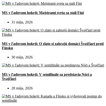
MS v ľadovom hokeji: Majstrami sveta sa stali Fíni
31 mája, 2026
MS v ľadovom hokeji: O zlato si zahrajú domáci Švajčiari proti
Fínsku
30 mája, 2026
MS v ľadovom hokeji: V semifinále sa predstavia Nóri a
Švajčiari
28 mája, 2026