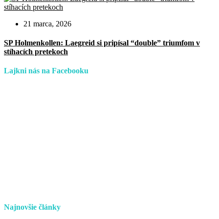
21 marca, 2026
SP Holmenkollen: Laegreid si pripísal “double” triumfom v
stíhacích pretekoch
Lajkni nás na Facebooku
Najnovšie články