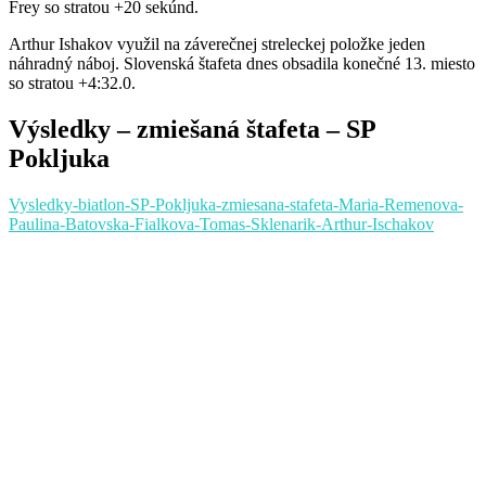
Frey so stratou +20 sekúnd.
Arthur Ishakov využil na záverečnej streleckej položke jeden
náhradný náboj. Slovenská štafeta dnes obsadila konečné 13. miesto
so stratou +4:32.0.
Výsledky – zmiešaná štafeta – SP
Pokljuka
Vysledky-biatlon-SP-Pokljuka-zmiesana-stafeta-Maria-Remenova-
Paulina-Batovska-Fialkova-Tomas-Sklenarik-Arthur-Ischakov