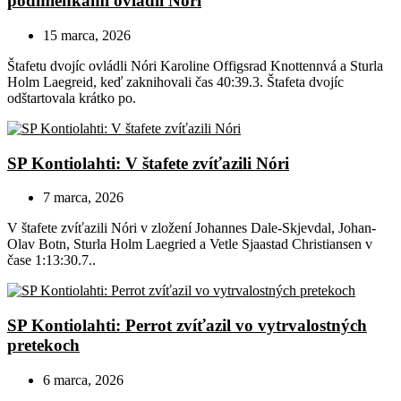
podmienkami ovládli Nóri
15 marca, 2026
Štafetu dvojíc ovládli Nóri Karoline Offigsrad Knottennvá a Sturla
Holm Laegreid, keď zaknihovali čas 40:39.3. Štafeta dvojíc
odštartovala krátko po.
SP Kontiolahti: V štafete zvíťazili Nóri
7 marca, 2026
V štafete zvíťazili Nóri v zložení Johannes Dale-Skjevdal, Johan-
Olav Botn, Sturla Holm Laegried a Vetle Sjaastad Christiansen v
čase 1:13:30.7..
SP Kontiolahti: Perrot zvíťazil vo vytrvalostných
pretekoch
6 marca, 2026