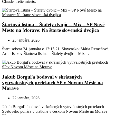
Claude. Tetie miesto.
Štartová listina – Štafety dvojic – Mix – SP Nové
Mesto na Morave: Na štarte slovenská dvojica
23 januára, 2026
Štart: sobota 24. januára o 13:15 21. Slovensko: Mária Remeňová,
Artur Išakov Štartová listina – Štafety dvojic – Mix –.
Jakub Borguľa bodoval v skrátených
vytrvalostných pretekoch SP v Novom Měste na
Morave
22 januára, 2026
Jakub Borguľa bodoval v skrátených vytrvalostných pretekoch
Svetového pohára v biatlone v českom Novom Měste na Morave