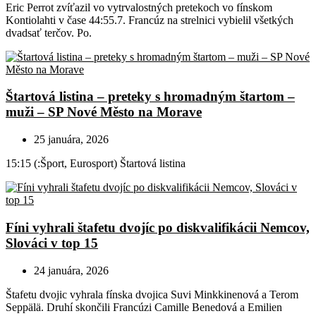
Eric Perrot zvíťazil vo vytrvalostných pretekoch vo fínskom
Kontiolahti v čase 44:55.7. Francúz na strelnici vybielil všetkých
dvadsať terčov. Po.
Štartová listina – preteky s hromadným štartom –
muži – SP Nové Město na Morave
25 januára, 2026
15:15 (:Šport, Eurosport) Štartová listina
Fíni vyhrali štafetu dvojíc po diskvalifikácii Nemcov,
Slováci v top 15
24 januára, 2026
Štafetu dvojic vyhrala fínska dvojica Suvi Minkkinenová a Terom
Seppälä. Druhí skončili Francúzi Camille Benedová a Emilien