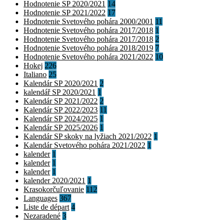
Hodnotenie SP 2020/2021
14
Hodnotenie SP 2021/2022
17
Hodnotenie Svetového pohára 2000/2001
11
Hodnotenie Svetového pohára 2017/2018
1
Hodnotenie Svetového pohára 2017/2018
2
Hodnotenie Svetového pohára 2018/2019
7
Hodnotenie Svetového pohára 2021/2022
10
Hokej
226
Italiano
25
Kalendár SP 2020/2021
2
kalendář SP 2020/2021
1
Kalendár SP 2021/2022
2
Kalendár SP 2022/2023
11
Kalendár SP 2024/2025
1
Kalendár SP 2025/2026
1
Kalendár SP skoky na lyžiach 2021/2022
1
Kalendár Svetového pohára 2021/2022
1
kalender
1
kalender
1
kalender
1
kalender 2020/2021
1
Krasokorčuľovanie
112
Languages
367
Liste de départ
4
Nezaradené
3