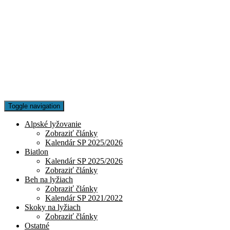
Toggle navigation
Alpské lyžovanie
Zobraziť články
Kalendár SP 2025/2026
Biatlon
Kalendár SP 2025/2026
Zobraziť články
Beh na lyžiach
Zobraziť články
Kalendár SP 2021/2022
Skoky na lyžiach
Zobraziť články
Ostatné