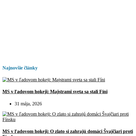
Najnovšie články
MS v ľadovom hokeji: Majstrami sveta sa stali Fíni
31 mája, 2026
MS v ľadovom hokeji: O zlato si zahrajú domáci Švajčiari proti