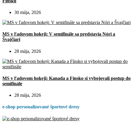
Fínsku
30 mája, 2026
MS v ľadovom hokeji: V semifinále sa predstavia Nóri a
Švajčiari
28 mája, 2026
MS v ľadovom hokeji: Kanada a Fínsko si vybojovali postup do
semifinále
28 mája, 2026
e-shop personalizované športové dresy