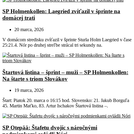
SP Holmenkollen: Laegried zvíťazil v šprinte na
domácej trati
20 marca, 2026
V domácom stredisku zvíťazil v šprinte Sturla Holm Laegried v čase
25:21.4. Nór po druhej streľbe strácal tri sekundy na.
Štartová listina – šprint – muži – SP Holmenkollen:
Na štarte s triom Slovákov
19 marca, 2026
Štart: Piatok 20. marca o 16:15 hod. Slovensko: 21. Jakub Borguľa
45. Martin Maťko, 83. Artur Ischakov Štartová listina –.
SP Otepää: Štafetu dvojíc s náročnými