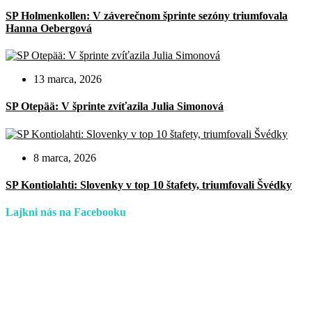
SP Holmenkollen: V záverečnom šprinte sezóny triumfovala
Hanna Oebergová
13 marca, 2026
SP Otepää: V šprinte zvíťazila Julia Simonová
8 marca, 2026
SP Kontiolahti: Slovenky v top 10 štafety, triumfovali Švédky
Lajkni nás na Facebooku