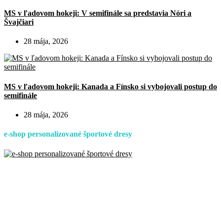
MS v ľadovom hokeji: V semifinále sa predstavia Nóri a
Švajčiari
28 mája, 2026
MS v ľadovom hokeji: Kanada a Fínsko si vybojovali postup do
semifinále
28 mája, 2026
e-shop personalizované športové dresy