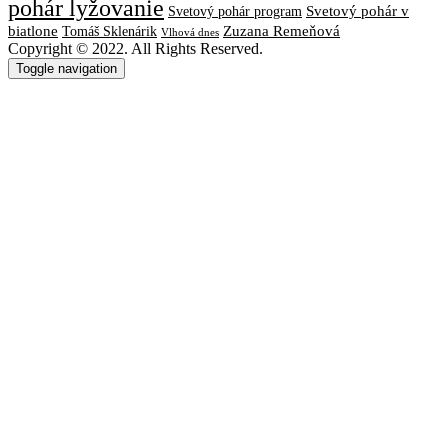
pohár lyžovanie
Svetový pohár v
Svetový pohár program
biatlone
Tomáš Sklenárik
Zuzana Remeňová
Vlhová dnes
Copyright © 2022. All Rights Reserved.
Toggle navigation