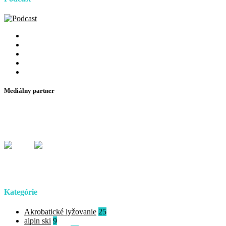
Mediálny partner
Kategórie
Akrobatické lyžovanie
25
alpin ski
9