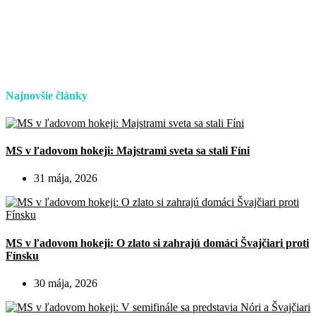
Najnovšie články
MS v ľadovom hokeji: Majstrami sveta sa stali Fíni
31 mája, 2026
MS v ľadovom hokeji: O zlato si zahrajú domáci Švajčiari proti
Fínsku
30 mája, 2026