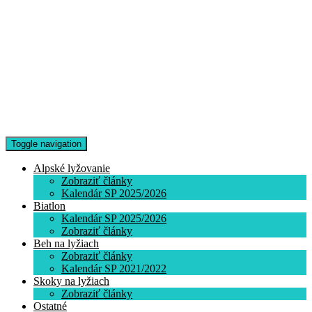
Toggle navigation
Alpské lyžovanie
Zobraziť články
Kalendár SP 2025/2026
Biatlon
Kalendár SP 2025/2026
Zobraziť články
Beh na lyžiach
Zobraziť články
Kalendár SP 2021/2022
Skoky na lyžiach
Zobraziť články
Ostatné