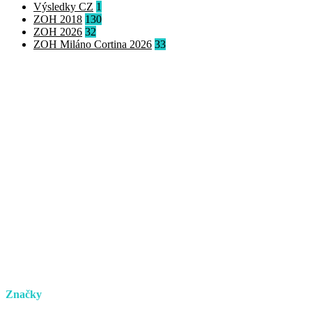
Výsledky CZ
1
ZOH 2018
130
ZOH 2026
32
ZOH Miláno Cortina 2026
33
Značky