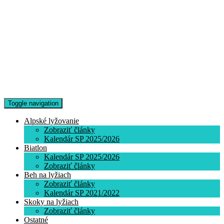
Toggle navigation
Alpské lyžovanie
Zobraziť články
Kalendár SP 2025/2026
Biatlon
Kalendár SP 2025/2026
Zobraziť články
Beh na lyžiach
Zobraziť články
Kalendár SP 2021/2022
Skoky na lyžiach
Zobraziť články
Ostatné