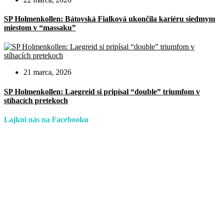
SP Holmenkollen: Bátovská Fialková ukončila kariéru siedmym
miestom v “massaku”
21 marca, 2026
SP Holmenkollen: Laegreid si pripísal “double” triumfom v
stíhacích pretekoch
Lajkni nás na Facebooku