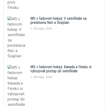
MS v ľadovom hokeji: V semifinále sa
predstavia Nóri a Švajčiari
28 mája, 2026
MS v ľadovom hokeji: Kanada a Fínsko si
vybojovali postup do semifinále
28 mája, 2026