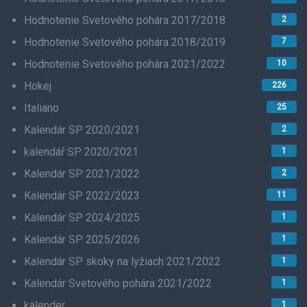
Hodnotenie Svetového pohára 2017/2018
2
Hodnotenie Svetového pohára 2018/2019
7
Hodnotenie Svetového pohára 2021/2022
10
Hokej
226
Italiano
25
Kalendár SP 2020/2021
2
kalendář SP 2020/2021
1
Kalendár SP 2021/2022
2
Kalendár SP 2022/2023
11
Kalendár SP 2024/2025
1
Kalendár SP 2025/2026
1
Kalendár SP skoky na lyžiach 2021/2022
1
Kalendár Svetového pohára 2021/2022
1
kalender
1