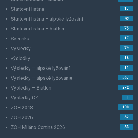
Startovní listina
17
Startovní listina – alpské lyžování
43
Startovní listina – biatlon
75
Svenska
17
Výsledky
79
výsledky
16
Výsledky – alpské lyžování
11
Výsledky – alpské lyžovanie
567
Výsledky – Biatlon
272
Výsledky CZ
1
ZOH 2018
130
ZOH 2026
32
ZOH Miláno Cortina 2026
33