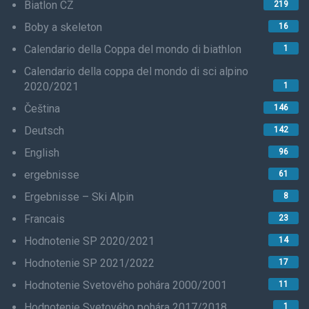
Biatlon CZ
219
Boby a skeleton
16
Calendario della Coppa del mondo di biathlon
1
Calendario della coppa del mondo di sci alpino
2020/2021
1
Čeština
146
Deutsch
142
English
96
ergebnisse
61
Ergebnisse – Ski Alpin
8
Francais
23
Hodnotenie SP 2020/2021
14
Hodnotenie SP 2021/2022
17
Hodnotenie Svetového pohára 2000/2001
11
Hodnotenie Svetového pohára 2017/2018
1