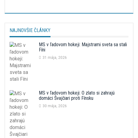
NAJNOVŠIE ČLÁNKY
MS v ľadovom hokeji: Majstrami sveta sa stali
Fíni
31 mája, 2026
MS v ľadovom hokeji: O zlato si zahrajú
domáci Švajčiari proti Fínsku
30 mája, 2026