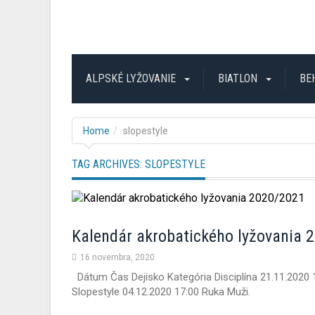
ALPSKÉ LYŽOVANIE
BIATLON
BE
Home
slopestyle
TAG ARCHIVES:
SLOPESTYLE
Kalendár akrobatického lyžovania 
16 novembra, 2020
Dátum Čas Dejisko Kategória Disciplína 21.11.2020 1
Slopestyle 04.12.2020 17:00 Ruka Muži.