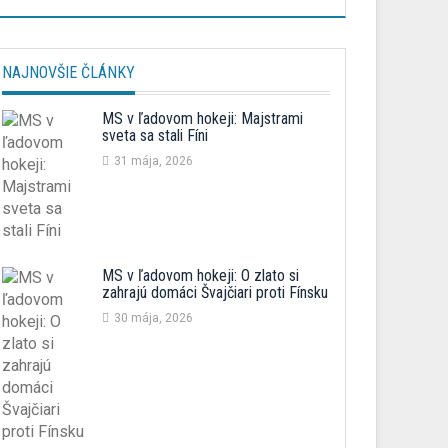
NAJNOVŠIE ČLÁNKY
MS v ľadovom hokeji: Majstrami
sveta sa stali Fíni
31 mája, 2026
MS v ľadovom hokeji: O zlato si
zahrajú domáci Švajčiari proti Fínsku
30 mája, 2026