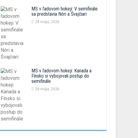
MS v ľadovom hokeji: V semifinále
sa predstavia Nóri a Švajčiari
28 mája, 2026
MS v ľadovom hokeji: Kanada a
Fínsko si vybojovali postup do
semifinále
28 mája, 2026