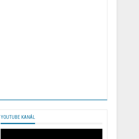
YOUTUBE KANÁL
Video
prehrávač