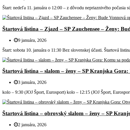
Štart: nedeľa 11. januára o 12:00 – z dôvodu nepriaznivého počasia sú 
Štartová listina – Zjazd – SP Zauchensee – Ženy: B
9 januára, 2026
Štart: sobota 10. januára o 11:30 Bez slovenskej účasti. Štartová list
Štartová listina – slalom – ženy – SP Kranjska Gora
3 januára, 2026
kolo – 9:30 (JOJ Šport, Eurosport) kolo – 12:15 (JOJ Šport, Eurosp
Štartová listina – obrovský slalom – ženy – SP Kran
2 januára, 2026