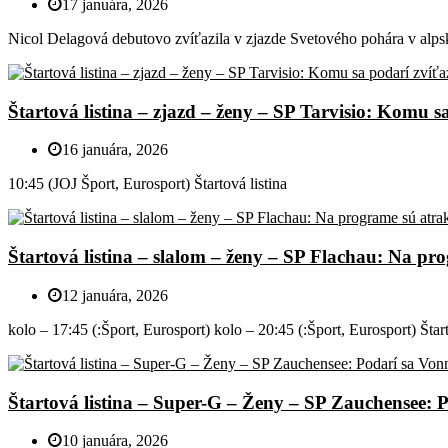
17 januára, 2026
Nicol Delagová debutovo zvíťazila v zjazde Svetového pohára v alps
Štartová listina – zjazd – ženy – SP Tarvisio: Komu s
16 januára, 2026
10:45 (JOJ Šport, Eurosport) Štartová listina
Štartová listina – slalom – ženy – SP Flachau: Na pr
12 januára, 2026
kolo – 17:45 (:Šport, Eurosport) kolo – 20:45 (:Šport, Eurosport) Štart
Štartová listina – Super-G – Ženy – SP Zauchensee: 
10 januára, 2026