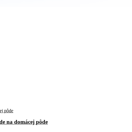
azde na domácej pôde