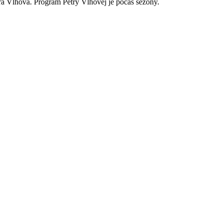
tra Vlhová. Program Petry Vlhovej je počas sezóny.