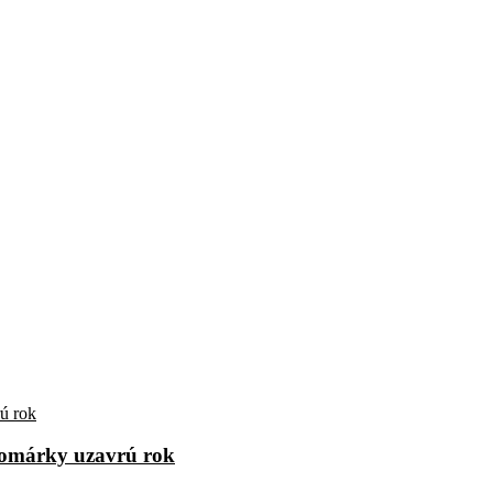
alomárky uzavrú rok