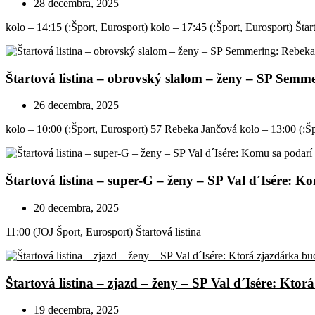
28 decembra, 2025
kolo – 14:15 (:Šport, Eurosport) kolo – 17:45 (:Šport, Eurosport) Štart
Štartová listina – obrovský slalom – ženy – SP Sem
26 decembra, 2025
kolo – 10:00 (:Šport, Eurosport) 57 Rebeka Jančová kolo – 13:00 (:Špo
Štartová listina – super-G – ženy – SP Val d´Isére: 
20 decembra, 2025
11:00 (JOJ Šport, Eurosport) Štartová listina
Štartová listina – zjazd – ženy – SP Val d´Isére: Ktor
19 decembra, 2025