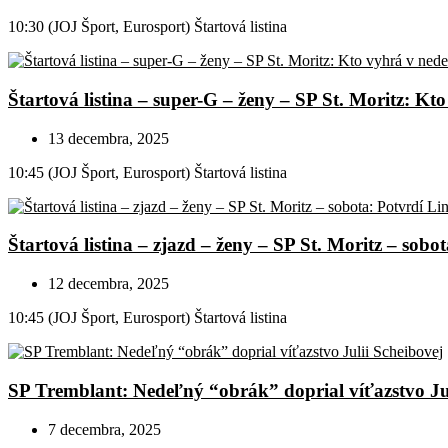
10:30 (JOJ Šport, Eurosport) Štartová listina
Štartová listina – super-G – ženy – SP St. Moritz: Kt
13 decembra, 2025
10:45 (JOJ Šport, Eurosport) Štartová listina
Štartová listina – zjazd – ženy – SP St. Moritz – so
12 decembra, 2025
10:45 (JOJ Šport, Eurosport) Štartová listina
SP Tremblant: Nedeľný “obrák” doprial víťazstvo Jul
7 decembra, 2025