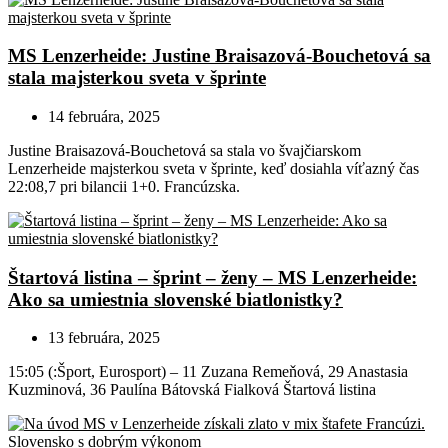
MS Lenzerheide: Justine Braisazová-Bouchetová sa
stala majsterkou sveta v šprinte
14 februára, 2025
Justine Braisazová-Bouchetová sa stala vo švajčiarskom
Lenzerheide majsterkou sveta v šprinte, keď dosiahla víťazný čas
22:08,7 pri bilancii 1+0. Francúzska.
Štartová listina – šprint – ženy – MS Lenzerheide:
Ako sa umiestnia slovenské biatlonistky?
13 februára, 2025
15:05 (:Šport, Eurosport) – 11 Zuzana Remeňová, 29 Anastasia
Kuzminová, 36 Paulína Bátovská Fialková Štartová listina