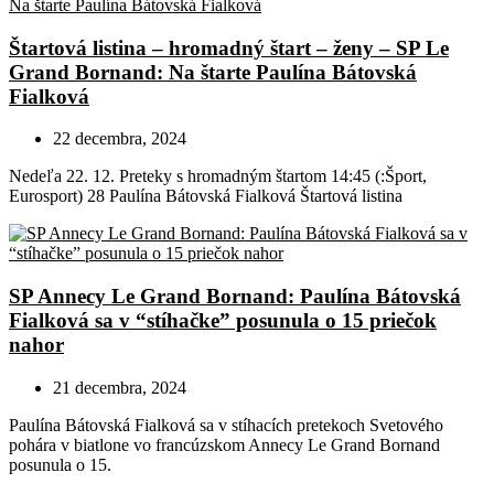
Štartová listina – hromadný štart – ženy – SP Le
Grand Bornand: Na štarte Paulína Bátovská
Fialková
22 decembra, 2024
Nedeľa 22. 12. Preteky s hromadným štartom 14:45 (:Šport,
Eurosport) 28 Paulína Bátovská Fialková Štartová listina
SP Annecy Le Grand Bornand: Paulína Bátovská
Fialková sa v “stíhačke” posunula o 15 priečok
nahor
21 decembra, 2024
Paulína Bátovská Fialková sa v stíhacích pretekoch Svetového
pohára v biatlone vo francúzskom Annecy Le Grand Bornand
posunula o 15.