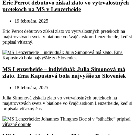
Eric Perrot debutovo získal zlato vo vytrvalostných
pretekoch na MS v Lenzerheide
19 februára, 2025
Eric Perrot debutovo získal zlato vo vytrvalostných pretekoch na
majstrovstvách sveta v biatlone vo švajčiarskom Lenzerheide, keď si
pripísal víťazný.
MS Lenzerheide – individuál: Julia Simonová má
zlato. Ema Kapustová bola najvyššie zo Sloveniek
18 februára, 2025
Julia Simonová získala zlato vo vytrvalostných pretekoch na
majstrovstvách sveta v biatlone vo švajčiarskom Lenzerheide, keď si
pripísala víťazný čas.