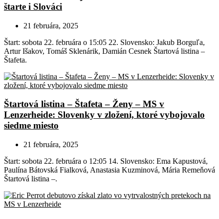
štarte i Slováci
21 februára, 2025
Štart: sobota 22. februára o 15:05 22. Slovensko: Jakub Borguľa,
Artur Išakov, Tomáš Sklenárik, Damián Cesnek Štartová listina –
Štafeta.
Štartová listina – Štafeta – Ženy – MS v
Lenzerheide: Slovenky v zložení, ktoré vybojovalo
siedme miesto
21 februára, 2025
Štart: sobota 22. februára o 12:05 14. Slovensko: Ema Kapustová,
Paulína Bátovská Fialková, Anastasia Kuzminová, Mária Remeňová
Štartová listina –.