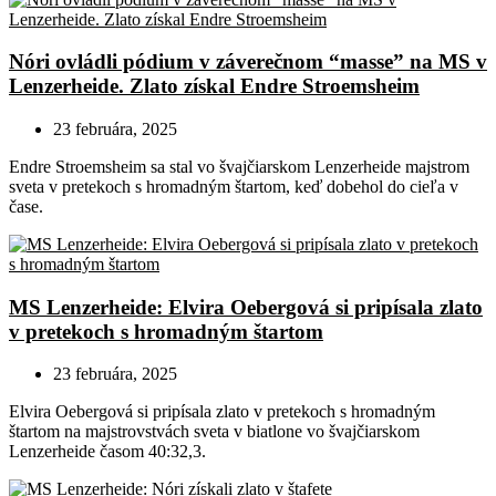
Nóri ovládli pódium v záverečnom “masse” na MS v
Lenzerheide. Zlato získal Endre Stroemsheim
23 februára, 2025
Endre Stroemsheim sa stal vo švajčiarskom Lenzerheide majstrom
sveta v pretekoch s hromadným štartom, keď dobehol do cieľa v
čase.
MS Lenzerheide: Elvira Oebergová si pripísala zlato
v pretekoch s hromadným štartom
23 februára, 2025
Elvira Oebergová si pripísala zlato v pretekoch s hromadným
štartom na majstrovstvách sveta v biatlone vo švajčiarskom
Lenzerheide časom 40:32,3.