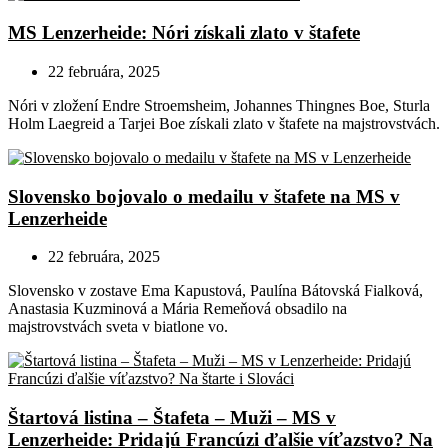
MS Lenzerheide: Nóri získali zlato v štafete
22 februára, 2025
Nóri v zložení Endre Stroemsheim, Johannes Thingnes Boe, Sturla
Holm Laegreid a Tarjei Boe získali zlato v štafete na majstrovstvách.
Slovensko bojovalo o medailu v štafete na MS v
Lenzerheide
22 februára, 2025
Slovensko v zostave Ema Kapustová, Paulína Bátovská Fialková,
Anastasia Kuzminová a Mária Remeňová obsadilo na
majstrovstvách sveta v biatlone vo.
Štartová listina – Štafeta – Muži – MS v
Lenzerheide: Pridajú Francúzi ďalšie víťazstvo? Na