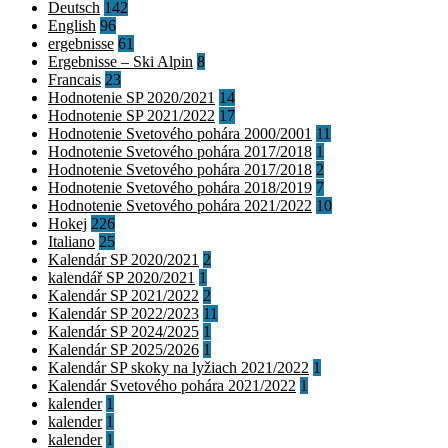
Deutsch
142
English
96
ergebnisse
61
Ergebnisse – Ski Alpin
8
Francais
23
Hodnotenie SP 2020/2021
14
Hodnotenie SP 2021/2022
17
Hodnotenie Svetového pohára 2000/2001
11
Hodnotenie Svetového pohára 2017/2018
1
Hodnotenie Svetového pohára 2017/2018
2
Hodnotenie Svetového pohára 2018/2019
7
Hodnotenie Svetového pohára 2021/2022
10
Hokej
226
Italiano
25
Kalendár SP 2020/2021
2
kalendář SP 2020/2021
1
Kalendár SP 2021/2022
2
Kalendár SP 2022/2023
11
Kalendár SP 2024/2025
1
Kalendár SP 2025/2026
1
Kalendár SP skoky na lyžiach 2021/2022
1
Kalendár Svetového pohára 2021/2022
1
kalender
1
kalender
1
kalender
1