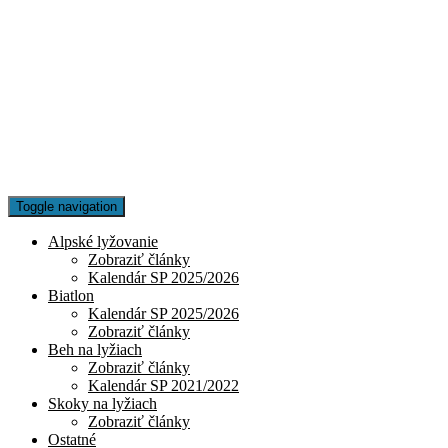
Toggle navigation
Alpské lyžovanie
Zobraziť články
Kalendár SP 2025/2026
Biatlon
Kalendár SP 2025/2026
Zobraziť články
Beh na lyžiach
Zobraziť články
Kalendár SP 2021/2022
Skoky na lyžiach
Zobraziť články
Ostatné