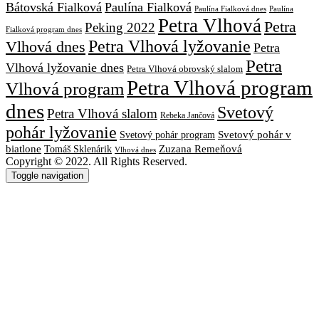
Bátovská Fialková
Paulína Fialková
Paulína
Paulína Fialková dnes
Petra Vlhová
Petra
Peking 2022
Fialková program dnes
Petra Vlhová lyžovanie
Vlhová dnes
Petra
Petra
Vlhová lyžovanie dnes
Petra Vlhová obrovský slalom
Petra Vlhová program
Vlhová program
dnes
Svetový
Petra Vlhová slalom
Rebeka Jančová
pohár lyžovanie
Svetový pohár v
Svetový pohár program
biatlone
Tomáš Sklenárik
Zuzana Remeňová
Vlhová dnes
Copyright © 2022. All Rights Reserved.
Toggle navigation