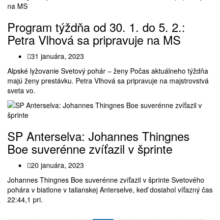
Program týždňa od 30. 1. do 5. 2.:
Petra Vlhová sa pripravuje na MS
31 januára, 2023
Alpské lyžovanie Svetový pohár – ženy Počas aktuálneho týždňa
majú ženy prestávku. Petra Vlhová sa pripravuje na majstrovstvá
sveta vo.
SP Anterselva: Johannes Thingnes
Boe suverénne zvíťazil v šprinte
20 januára, 2023
Johannes Thingnes Boe suverénne zvíťazil v šprinte Svetového
pohára v biatlone v talianskej Anterselve, keď dosiahol víťazný čas
22:44,1 pri.