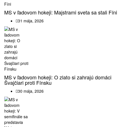
MS v ľadovom hokeji: Majstrami sveta sa stali Fíni
31 mája, 2026
MS v ľadovom hokeji: O zlato si zahrajú domáci
Švajčiari proti Fínsku
30 mája, 2026