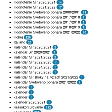
Hodnotenie SP 2020/2021
14
Hodnotenie SP 2021/2022
17
Hodnotenie Svetového pohára 2000/2001
11
Hodnotenie Svetového pohára 2017/2018
1
Hodnotenie Svetového pohára 2017/2018
2
Hodnotenie Svetového pohára 2018/2019
7
Hodnotenie Svetového pohára 2021/2022
10
Hokej
226
Italiano
25
Kalendár SP 2020/2021
2
kalendář SP 2020/2021
1
Kalendár SP 2021/2022
2
Kalendár SP 2022/2023
11
Kalendár SP 2024/2025
1
Kalendár SP 2025/2026
1
Kalendár SP skoky na lyžiach 2021/2022
1
Kalendár Svetového pohára 2021/2022
1
kalender
1
kalender
1
kalender
1
kalender 2020/2021
1
Krasokorčuľovanie
112
Languages