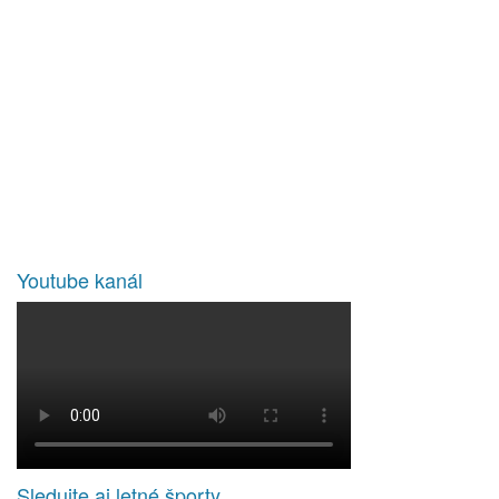
Youtube kanál
Sledujte aj letné športy