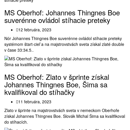
MS Oberhof: Johannes Thingnes Boe
suverénne ovládol stíhacie preteky
12 februára, 2023
Nór Johannes Thingnes Boe suverénne ovládol stíhacie preteky
systémom štart-cieľ a na majstrovstvách sveta získal zlaté double
v čase 33:34.5..
MS Oberhof: Zlato v šprinte získal
Johannes Thingnes Boe, Šima sa
kvalifikoval do stíhačky
11 februára, 2023
Zlato v šprinte na majstrovstvách sveta v nemeckom Oberhofe
získal Johannes Thingnes Boe. Slovák Michal Šima sa kvalifikoval
do stíhacích.