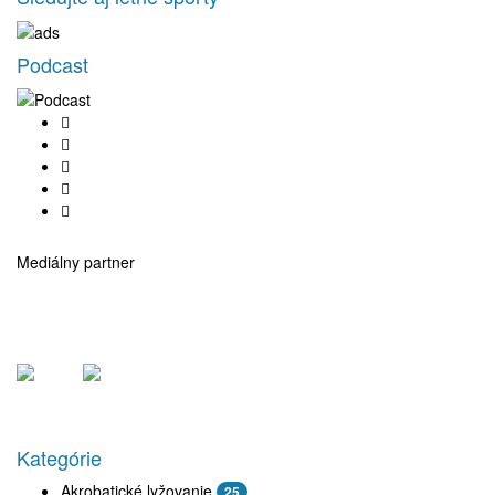
Podcast
Mediálny partner
Kategórie
Akrobatické lyžovanie
25