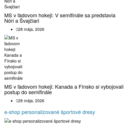
MS v ľadovom hokeji: V semifinále sa predstavia
Nóri a Švajčiari
28 mája, 2026
MS v ľadovom hokeji: Kanada a Fínsko si vybojovali
postup do semifinále
28 mája, 2026
e-shop personalizované športové dresy