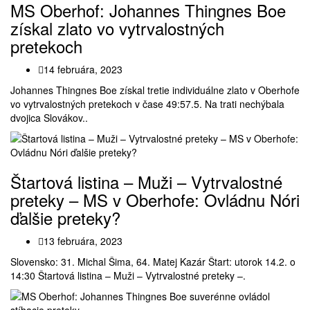
MS Oberhof: Johannes Thingnes Boe
získal zlato vo vytrvalostných
pretekoch
14 februára, 2023
Johannes Thingnes Boe získal tretie individuálne zlato v Oberhofe
vo vytrvalostných pretekoch v čase 49:57.5. Na trati nechýbala
dvojica Slovákov..
Štartová listina – Muži – Vytrvalostné
preteky – MS v Oberhofe: Ovládnu Nóri
ďalšie preteky?
13 februára, 2023
Slovensko: 31. Michal Šima, 64. Matej Kazár Štart: utorok 14.2. o
14:30 Štartová listina – Muži – Vytrvalostné preteky –.