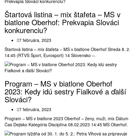
Štartová listina – mix štafeta – MS v
biatlone Oberhof: Prekvapia Slováci
konkurenciu?
7 februára, 2023
Štartová listina – mix štafeta – MS v biatlone Oberhof Streda 8. 2.
14:45 (RTVS Šport, Eurosport) 14 Slovensko –.
Program – MS v biatlone Oberhof
2023: Kedy idú sestry Fialkové a ďalší
Slováci?
7 februára, 2023
Program – MS v biatlone 2023 Oberhof – ženy, muži, mix Dátum
Čas Dejisko Kategória Disciplína 08.02.2023 14:45 MS Oberhof.