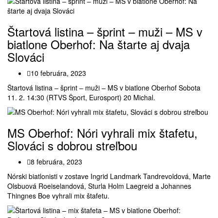
Štartová listina – šprint – muži – MS v
biatlone Oberhof: Na štarte aj dvaja
Slováci
10 februára, 2023
Štartová listina – šprint – muži – MS v biatlone Oberhof Sobota
11. 2. 14:30 (RTVS Šport, Eurosport) 20 Michal.
MS Oberhof: Nóri vyhrali mix štafetu,
Slováci s dobrou streľbou
8 februára, 2023
Nórski biatlonisti v zostave Ingrid Landmark Tandrevoldová, Marte
Olsbuová Roeiselandová, Sturla Holm Laegreid a Johannes
Thingnes Boe vyhrali mix štafetu.