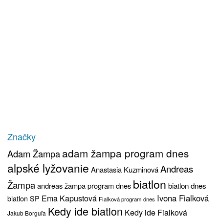
Značky
adam žampa program dnes
Adam Žampa
alpské lyžovanie
Andreas
Anastasia Kuzminová
biatlon
Žampa
biatlon dnes
andreas žampa program dnes
Ivona Fialková
Ema Kapustová
biatlon SP
Fialková program dnes
Kedy ide biatlon
Kedy ide Fialková
Jakub Borguľa