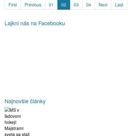
First
Previous
01
02
03
04
Next
Last
Lajkni nás na Facebooku
Najnovšie články