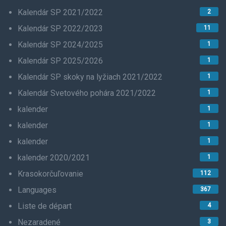
Kalendár SP 2021/2022
2
Kalendár SP 2022/2023
11
Kalendár SP 2024/2025
1
Kalendár SP 2025/2026
1
Kalendár SP skoky na lyžiach 2021/2022
1
Kalendár Svetového pohára 2021/2022
1
kalender
1
kalender
1
kalender
1
kalender 2020/2021
1
Krasokorčuľovanie
112
Languages
367
Liste de départ
4
Nezaradené
3