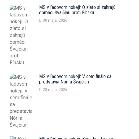
MS v ľadovom hokeji: O zlato si zahrajú
domáci Švajčiari proti Fínsku
30 mája, 2026
MS v ľadovom hokeji: V semifinále sa
predstavia Nóri a Švajčiari
28 mája, 2026
MS v ľadovom hokeji: Kanada a Fínsko si