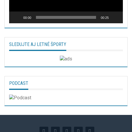
00:00
00:25
SLEDUJTE AJ LETNÉ ŠPORTY
PODCAST