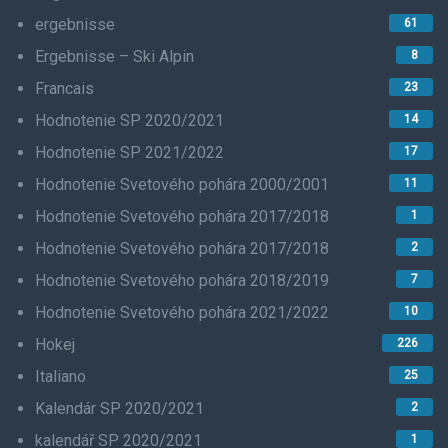
ergebnisse
61
Ergebnisse – Ski Alpin
8
Francais
23
Hodnotenie SP 2020/2021
14
Hodnotenie SP 2021/2022
17
Hodnotenie Svetového pohára 2000/2001
11
Hodnotenie Svetového pohára 2017/2018
1
Hodnotenie Svetového pohára 2017/2018
2
Hodnotenie Svetového pohára 2018/2019
7
Hodnotenie Svetového pohára 2021/2022
10
Hokej
226
Italiano
25
Kalendár SP 2020/2021
2
kalendář SP 2020/2021
1