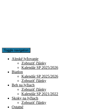
Toggle navigation
Alpské lyžovanie
Zobraziť články
Kalendár SP 2025/2026
Biatlon
Kalendár SP 2025/2026
Zobraziť články
Beh na lyžiach
Zobraziť články
Kalendár SP 2021/2022
Skoky na lyžiach
Zobraziť články
Ostatné