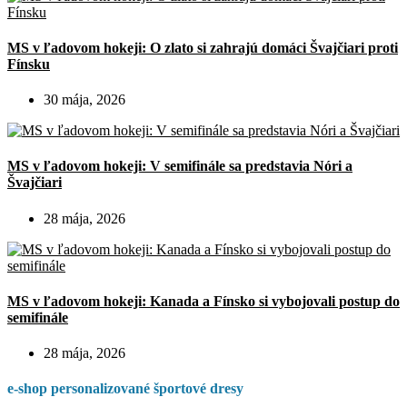
MS v ľadovom hokeji: O zlato si zahrajú domáci Švajčiari proti
Fínsku
30 mája, 2026
MS v ľadovom hokeji: V semifinále sa predstavia Nóri a
Švajčiari
28 mája, 2026
MS v ľadovom hokeji: Kanada a Fínsko si vybojovali postup do
semifinále
28 mája, 2026
e-shop personalizované športové dresy