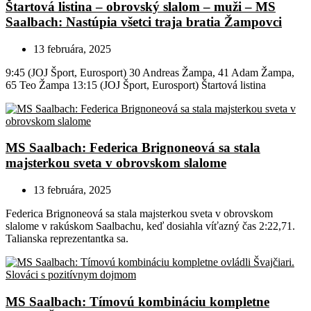
Štartová listina – obrovský slalom – muži – MS
Saalbach: Nastúpia všetci traja bratia Žampovci
13 februára, 2025
9:45 (JOJ Šport, Eurosport) 30 Andreas Žampa, 41 Adam Žampa,
65 Teo Žampa 13:15 (JOJ Šport, Eurosport) Štartová listina
MS Saalbach: Federica Brignoneová sa stala
majsterkou sveta v obrovskom slalome
13 februára, 2025
Federica Brignoneová sa stala majsterkou sveta v obrovskom
slalome v rakúskom Saalbachu, keď dosiahla víťazný čas 2:22,71.
Talianska reprezentantka sa.
MS Saalbach: Tímovú kombináciu kompletne