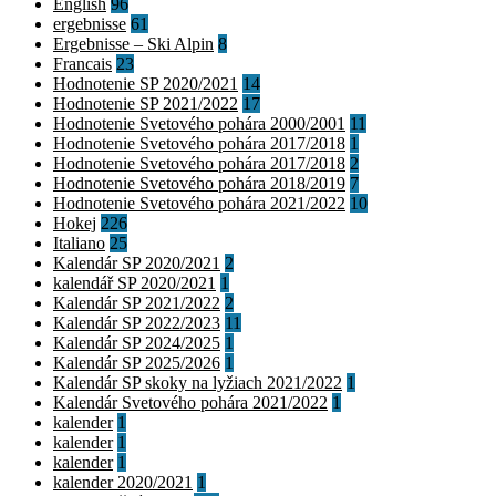
English
96
ergebnisse
61
Ergebnisse – Ski Alpin
8
Francais
23
Hodnotenie SP 2020/2021
14
Hodnotenie SP 2021/2022
17
Hodnotenie Svetového pohára 2000/2001
11
Hodnotenie Svetového pohára 2017/2018
1
Hodnotenie Svetového pohára 2017/2018
2
Hodnotenie Svetového pohára 2018/2019
7
Hodnotenie Svetového pohára 2021/2022
10
Hokej
226
Italiano
25
Kalendár SP 2020/2021
2
kalendář SP 2020/2021
1
Kalendár SP 2021/2022
2
Kalendár SP 2022/2023
11
Kalendár SP 2024/2025
1
Kalendár SP 2025/2026
1
Kalendár SP skoky na lyžiach 2021/2022
1
Kalendár Svetového pohára 2021/2022
1
kalender
1
kalender
1
kalender
1
kalender 2020/2021
1