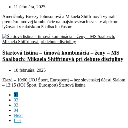
11 februára, 2025
Američanky Breezy Johnsonová a Mikaela Shiffrinovú vyhrali
premiéru tímovej kombinácie na majstrovstvách sveta v alpskom
lyžovaní v rakúskom Saalbachu časom.
Štartová listina – tímová kombinácia – ženy – MS
Saalbach: Mikaela Shiffrinová pri debute disciplíny
10 februára, 2025
Zjazd – 10:00 (JOJ Šport, Eurosport) – bez slovenskej účasti Slalom
– 13:15 (JOJ Šport, Eurosport) Štartová listina
01
02
03
04
Next
Last