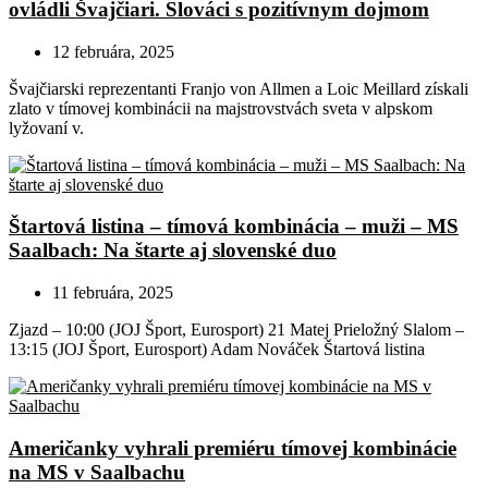
ovládli Švajčiari. Slováci s pozitívnym dojmom
12 februára, 2025
Švajčiarski reprezentanti Franjo von Allmen a Loic Meillard získali
zlato v tímovej kombinácii na majstrovstvách sveta v alpskom
lyžovaní v.
Štartová listina – tímová kombinácia – muži – MS
Saalbach: Na štarte aj slovenské duo
11 februára, 2025
Zjazd – 10:00 (JOJ Šport, Eurosport) 21 Matej Prieložný Slalom –
13:15 (JOJ Šport, Eurosport) Adam Nováček Štartová listina
Američanky vyhrali premiéru tímovej kombinácie
na MS v Saalbachu