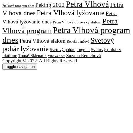
Petra Vlhová
Petra
Peking 2022
Fialková program dnes
Petra Vlhová lyžovanie
Vlhová dnes
Petra
Petra
Vlhová lyžovanie dnes
Petra Vlhová obrovský slalom
Petra Vlhová program
Vlhová program
dnes
Svetový
Petra Vlhová slalom
Rebeka Jančová
pohár lyžovanie
Svetový pohár v
Svetový pohár program
biatlone
Tomáš Sklenárik
Zuzana Remeňová
Vlhová dnes
Copyright © 2022. All Rights Reserved.
Toggle navigation