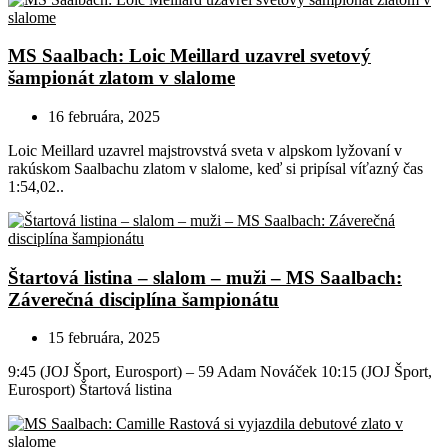
MS Saalbach: Loic Meillard uzavrel svetový
šampionát zlatom v slalome
16 februára, 2025
Loic Meillard uzavrel majstrovstvá sveta v alpskom lyžovaní v
rakúskom Saalbachu zlatom v slalome, keď si pripísal víťazný čas
1:54,02..
Štartová listina – slalom – muži – MS Saalbach:
Záverečná disciplína šampionátu
15 februára, 2025
9:45 (JOJ Šport, Eurosport) – 59 Adam Nováček 10:15 (JOJ Šport,
Eurosport) Štartová listina