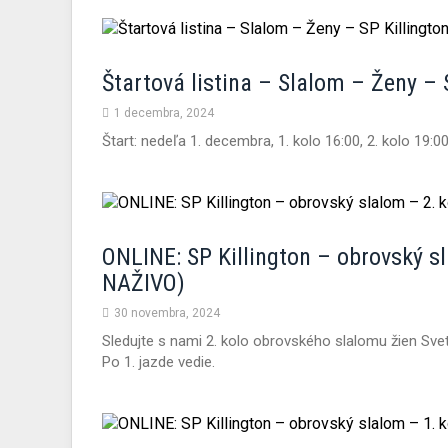
Štartová listina – Slalom – Ženy – S
1 decembra, 2024
Štart: nedeľa 1. decembra, 1. kolo 16:00, 2. kolo 19:0
ONLINE: SP Killington – obrovský sl
NAŽIVO)
30 novembra, 2024
Sledujte s nami 2. kolo obrovského slalomu žien Sve
Po 1. jazde vedie.