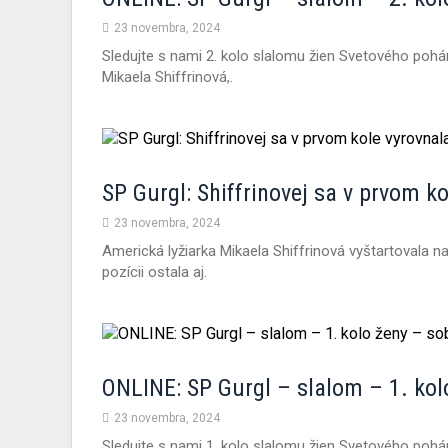
23 novembra, 2024
Sledujte s nami 2. kolo slalomu žien Svetového pohár
Mikaela Shiffrinová,.
SP Gurgl: Shiffrinovej sa v prvom ko
23 novembra, 2024
Americká lyžiarka Mikaela Shiffrinová vyštartovala n
pozícii ostala aj.
ONLINE: SP Gurgl – slalom – 1. kol
23 novembra, 2024
Sledujte s nami 1. kolo slalomu žien Svetového poh