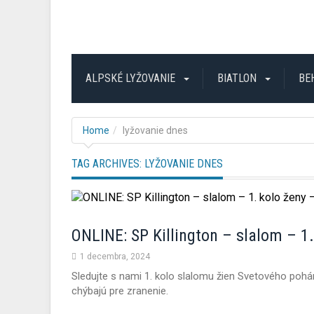
ALPSKÉ LYŽOVANIE
BIATLON
BE
Home
lyžovanie dnes
TAG ARCHIVES:
LYŽOVANIE DNES
ONLINE: SP Killington – slalom – 1
1 decembra, 2024
Sledujte s nami 1. kolo slalomu žien Svetového pohá
chýbajú pre zranenie.