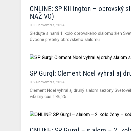
ONLINE: SP Killington – obrovský sl
NAŽIVO)
30 novembra, 2024
Sledujte s nami 1. kolo obrovského slalomu žien Sve
Úvodné preteky obrovského slalomu.
SP Gurgl: Clement Noel vyhral aj d
24 novembra, 2024
Clement Noel vyhral aj druhý slalom sezóny Svetové
víťazný čas 1:46,25..
ONLINE: SP Gurgl – slalom – 2. kol