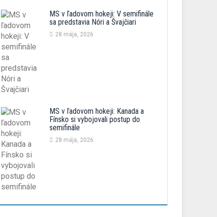
MS v ľadovom hokeji: V semifinále
sa predstavia Nóri a Švajčiari
28 mája, 2026
MS v ľadovom hokeji: Kanada a
Fínsko si vybojovali postup do
semifinále
28 mája, 2026