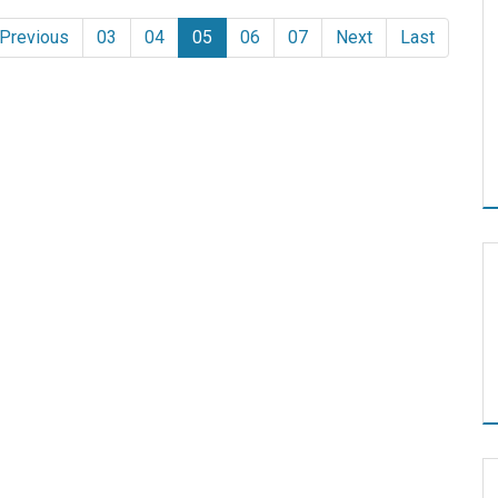
Previous
03
04
05
06
07
Next
Last