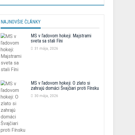
NAJNOVŠIE ČLÁNKY
MS v ľadovom hokeji: Majstrami
sveta sa stali Fíni
31 mája, 2026
MS v ľadovom hokeji: O zlato si
zahrajú domáci Švajčiari proti Fínsku
30 mája, 2026