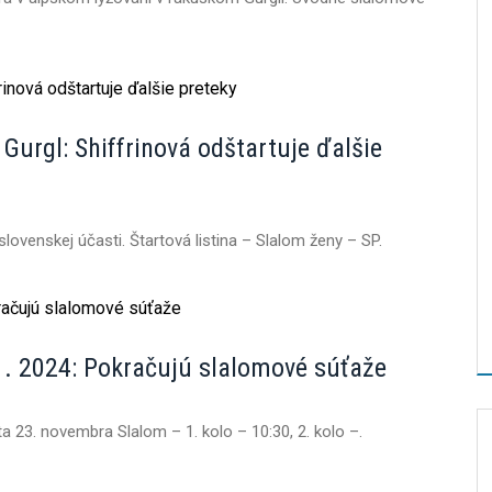
 Gurgl: Shiffrinová odštartuje ďalšie
 slovenskej účasti. Štartová listina – Slalom ženy – SP.
1. 2024: Pokračujú slalomové súťaže
 23. novembra Slalom – 1. kolo – 10:30, 2. kolo –.