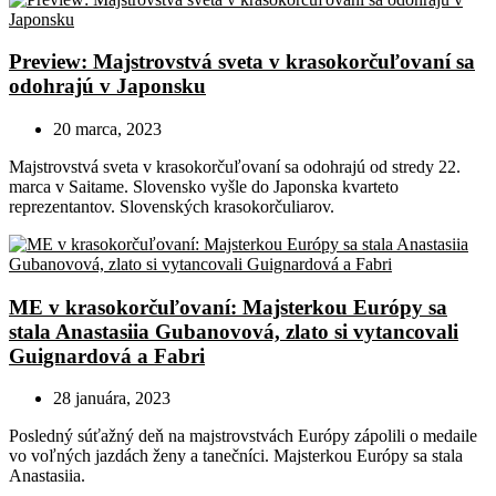
Preview: Majstrovstvá sveta v krasokorčuľovaní sa
odohrajú v Japonsku
20 marca, 2023
Majstrovstvá sveta v krasokorčuľovaní sa odohrajú od stredy 22.
marca v Saitame. Slovensko vyšle do Japonska kvarteto
reprezentantov. Slovenských krasokorčuliarov.
ME v krasokorčuľovaní: Majsterkou Európy sa
stala Anastasiia Gubanovová, zlato si vytancovali
Guignardová a Fabri
28 januára, 2023
Posledný súťažný deň na majstrovstvách Európy zápolili o medaile
vo voľných jazdách ženy a tanečníci. Majsterkou Európy sa stala
Anastasiia.