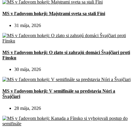
MS v ľadovom hokeji: Majstrami sveta sa stali Fíni
31 mája, 2026
MS v ľadovom hokeji: O zlato si zahrajú domáci Švajčiari proti
Fínsku
30 mája, 2026
MS v ľadovom hokeji: V semifinále sa predstavia Nóri a
Švajčiari
28 mája, 2026