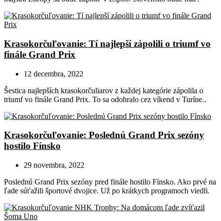
Krasokorčuľovanie: Tí najlepší zápolili o triumf vo
finále Grand Prix
12 decembra, 2022
Šestica najlepších krasokorčuliarov z každej kategórie zápolila o
triumf vo finále Grand Prix. To sa odohralo cez víkend v Turíne..
Krasokorčuľovanie: Poslednú Grand Prix sezóny
hostilo Fínsko
29 novembra, 2022
Poslednú Grand Prix sezóny pred finále hostilo Fínsko. Ako prvé na
ľade súťažili športové dvojice. Už po krátkych programoch viedli.