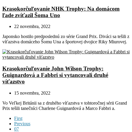
Krasokorčuľovanie NHK Trophy: Na domácom
ľade zvíťazil Šoma Uno
22 novembra, 2022
Japonsko hostilo predposlednú zo série Grand Prix. Diváci sa tešili z
víťazstva domáceho Šomu Una a športovej dvojice Riky Miurovej.
Krasokorčuľovanie John Wilson Trophy:
Guignardová a Fabbri si vytancovali druhé
víťazstvo
15 novembra, 2022
Vo Veľkej Británii sa z druhého víťazstva v tohtoročnej sérii Grand
Prix tešili tanečníci Charlene Guignardová a Marco Fabbri a.
First
Previous
07