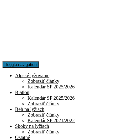
Toggle navigation
Alpské lyžovanie
Zobraziť články
Kalendár SP 2025/2026
Biatlon
Kalendár SP 2025/2026
Zobraziť články
Beh na lyžiach
Zobraziť články
Kalendár SP 2021/2022
Skoky na lyžiach
Zobraziť články
Ostatné