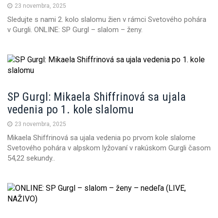
23 novembra, 2025
Sledujte s nami 2. kolo slalomu žien v rámci Svetového pohára
v Gurgli. ONLINE: SP Gurgl – slalom – ženy.
SP Gurgl: Mikaela Shiffrinová sa ujala
vedenia po 1. kole slalomu
23 novembra, 2025
Mikaela Shiffrinová sa ujala vedenia po prvom kole slalome
Svetového pohára v alpskom lyžovaní v rakúskom Gurgli časom
54,22 sekundy..