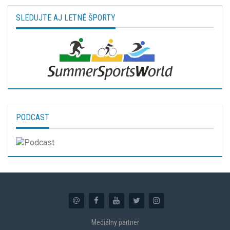
SLEDUJTE AJ LETNÉ ŠPORTY
PODCAST
Mediálny partner