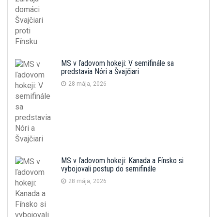
MS v ľadovom hokeji: V semifinále sa
predstavia Nóri a Švajčiari
28 mája, 2026
MS v ľadovom hokeji: Kanada a Fínsko si
vybojovali postup do semifinále
28 mája, 2026