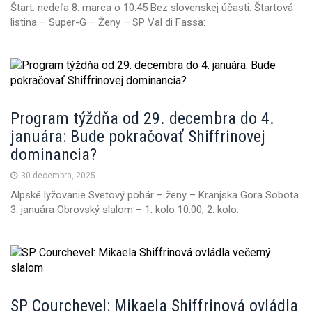
Štart: nedeľa 8. marca o 10:45 Bez slovenskej účasti. Štartová
n
listina – Super-G – Ženy – SP Val di Fassa:
Program týždňa od 29. decembra do 4.
januára: Bude pokračovať Shiffrinovej
dominancia?
30 decembra, 2025
Alpské lyžovanie Svetový pohár – ženy – Kranjska Gora Sobota
3. januára Obrovský slalom – 1. kolo 10:00, 2. kolo.
SP Courchevel: Mikaela Shiffrinová ovládla