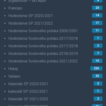
Ergebnisse – Ski Alpin
8
Francais
23
Hodnotenie SP 2020/2021
14
Hodnotenie SP 2021/2022
17
Hodnotenie Svetového pohára 2000/2001
11
Hodnotenie Svetového pohára 2017/2018
1
Hodnotenie Svetového pohára 2017/2018
2
Hodnotenie Svetového pohára 2018/2019
7
Hodnotenie Svetového pohára 2021/2022
10
Hokej
226
Italiano
25
Kalendár SP 2020/2021
2
kalendář SP 2020/2021
1
Kalendár SP 2021/2022
2