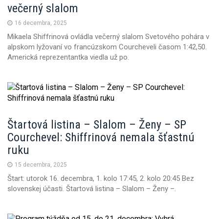
večerný slalom
16 decembra, 2025
Mikaela Shiffrinová ovládla večerný slalom Svetového pohára v
alpskom lyžovaní vo francúzskom Courcheveli časom 1:42,50.
Americká reprezentantka viedla už po.
Štartová listina – Slalom – Ženy – SP
Courchevel: Shiffrinová nemala šťastnú
ruku
15 decembra, 2025
Štart: utorok 16. decembra, 1. kolo 17:45, 2. kolo 20:45 Bez
slovenskej účasti. Štartová listina – Slalom – Ženy –.