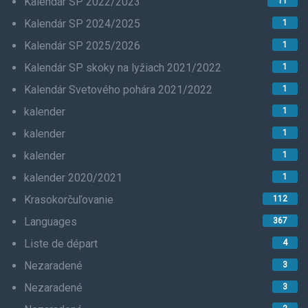
Kalendár SP 2022/2023
11
Kalendár SP 2024/2025
1
Kalendár SP 2025/2026
1
Kalendár SP skoky na lyžiach 2021/2022
1
Kalendár Svetového pohára 2021/2022
1
kalender
1
kalender
1
kalender
1
kalender 2020/2021
1
Krasokorčuľovanie
112
Languages
367
Liste de départ
4
Nezaradené
3
Nezaradené
3