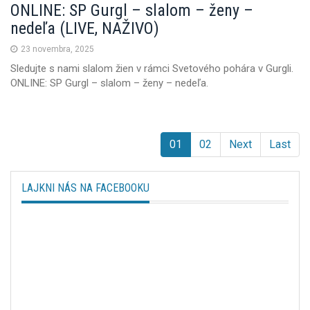
ONLINE: SP Gurgl – slalom – ženy –
nedeľa (LIVE, NAŽIVO)
23 novembra, 2025
Sledujte s nami slalom žien v rámci Svetového pohára v Gurgli.
ONLINE: SP Gurgl – slalom – ženy – nedeľa.
01
02
Next
Last
LAJKNI NÁS NA FACEBOOKU