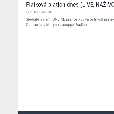
Fialková biatlon dnes (LIVE, NAŽIV
15 februára, 2023
Sledujte s nami ONLINE prenos vytrvalostných prete
Oberhofe, v ktorých zabojuje Paulína.