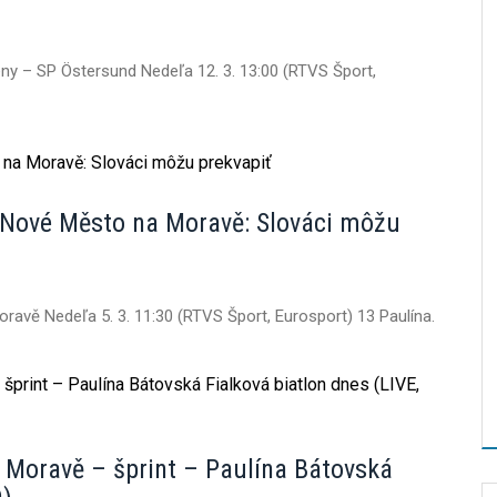
ny – SP Östersund Nedeľa 12. 3. 13:00 (RTVS Šport,
P Nové Město na Moravě: Slováci môžu
ravě Nedeľa 5. 3. 11:30 (RTVS Šport, Eurosport) 13 Paulína.
Moravě – šprint – Paulína Bátovská