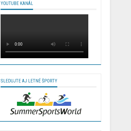
YOUTUBE KANÁL
SLEDUJTE AJ LETNÉ ŠPORTY