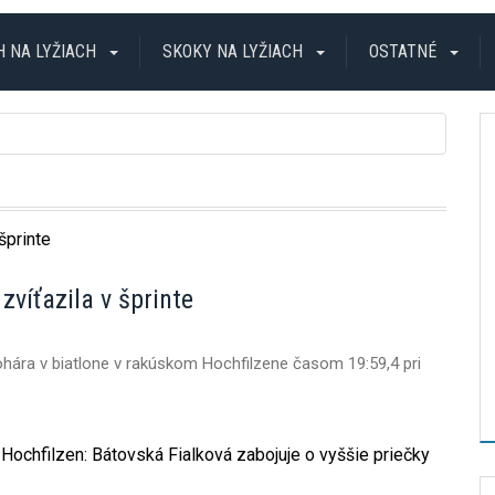
H NA LYŽIACH
SKOKY NA LYŽIACH
OSTATNÉ
víťazila v šprinte
hára v biatlone v rakúskom Hochfilzene časom 19:59,4 pri