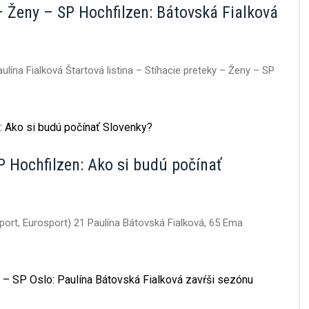
 – Ženy – SP Hochfilzen: Bátovská Fialková
lína Fialková Štartová listina – Stíhacie preteky – Ženy – SP
SP Hochfilzen: Ako si budú počínať
Šport, Eurosport) 21 Paulína Bátovská Fialková, 65 Ema