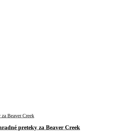
áhradné preteky za Beaver Creek