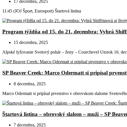
17 decembra, 2025
11:45 (JOJ Šport, Eurosport) Štartová listina
Program týždňa od 15. do 21. decembra: Vyhrá Shiffr
15 decembra, 2025
Alpské lyžovanie Svetový pohár – ženy – Courchevel Utorok 16. dece
SP Beaver Creek: Marco Odermatt si pripísal prvens
8 decembra, 2025
Marco Odermatt si pripísal prvenstvo v obrovskom slalome Svetové
Štartová listina – obrovský slalom – muži – SP Beav
7 decembra, 2025