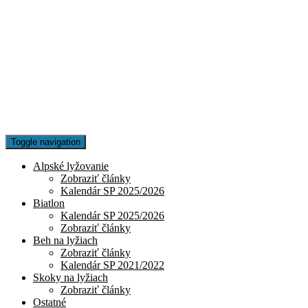
Toggle navigation
Alpské lyžovanie
Zobraziť články
Kalendár SP 2025/2026
Biatlon
Kalendár SP 2025/2026
Zobraziť články
Beh na lyžiach
Zobraziť články
Kalendár SP 2021/2022
Skoky na lyžiach
Zobraziť články
Ostatné