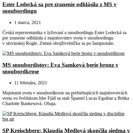
Ester Ledecká sa pre zranenie odhlásila z MS v
snoubordingu
1 marca, 2021
Česká reprezentantka v lyžovaní a snoubordingu Ester Ledecká sa
pre zranenie odhlásila z majstrovstiev sveta v snoubordingu
v slovinskej Rogle. Zimná obojživelníčka sa po šampionáte.
MS snoubordistov: Eva Samková berie bronz v
snoubordkrose
11 februára, 2021
Majstrami sveta v snoubordkrose na prebiehajúcich majstrovstvách
sveta vo švédskom Idre Fjäll sa stali Španiel Lucas Eguibar a Britka
Charlotte Bankesová. Obaja.
SP Kreischberg: Klaudia Medlová skončila siedma v