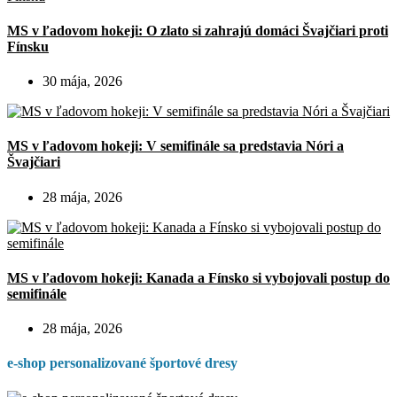
MS v ľadovom hokeji: O zlato si zahrajú domáci Švajčiari proti
Fínsku
30 mája, 2026
MS v ľadovom hokeji: V semifinále sa predstavia Nóri a
Švajčiari
28 mája, 2026
MS v ľadovom hokeji: Kanada a Fínsko si vybojovali postup do
semifinále
28 mája, 2026
e-shop personalizované športové dresy