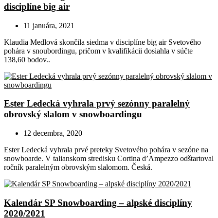
disciplíne big air
11 januára, 2021
Klaudia Medlová skončila siedma v disciplíne big air Svetového
pohára v snoubordingu, pričom v kvalifikácii dosiahla v súčte
138,60 bodov..
Ester Ledecká vyhrala prvý sezónny paralelný
obrovský slalom v snowboardingu
12 decembra, 2020
Ester Ledecká vyhrala prvé preteky Svetového pohára v sezóne na
snowboarde. V talianskom stredisku Cortina d’Ampezzo odštartoval
ročník paralelným obrovským slalomom. Česká.
Kalendár SP Snowboarding – alpské disciplíny
2020/2021