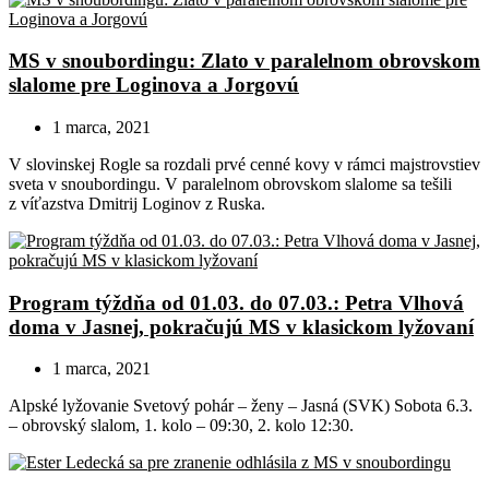
MS v snoubordingu: Zlato v paralelnom obrovskom
slalome pre Loginova a Jorgovú
1 marca, 2021
V slovinskej Rogle sa rozdali prvé cenné kovy v rámci majstrovstiev
sveta v snoubordingu. V paralelnom obrovskom slalome sa tešili
z víťazstva Dmitrij Loginov z Ruska.
Program týždňa od 01.03. do 07.03.: Petra Vlhová
doma v Jasnej, pokračujú MS v klasickom lyžovaní
1 marca, 2021
Alpské lyžovanie Svetový pohár – ženy – Jasná (SVK) Sobota 6.3.
– obrovský slalom, 1. kolo – 09:30, 2. kolo 12:30.