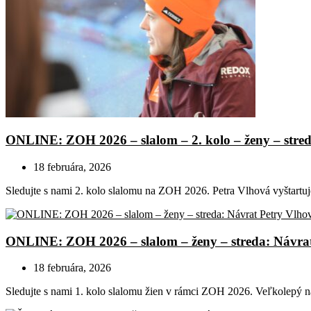
ONLINE: ZOH 2026 – slalom – 2. kolo – ženy – stre
18 februára, 2026
Sledujte s nami 2. kolo slalomu na ZOH 2026. Petra Vlhová vyštart
ONLINE: ZOH 2026 – slalom – ženy – streda: Návra
18 februára, 2026
Sledujte s nami 1. kolo slalomu žien v rámci ZOH 2026. Veľkolepý