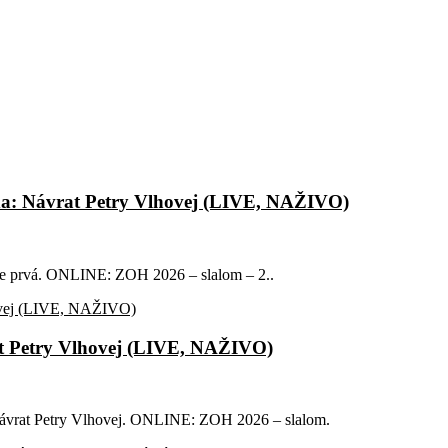
da: Návrat Petry Vlhovej (LIVE, NAŽIVO)
uje prvá. ONLINE: ZOH 2026 – slalom – 2..
t Petry Vlhovej (LIVE, NAŽIVO)
 návrat Petry Vlhovej. ONLINE: ZOH 2026 – slalom.