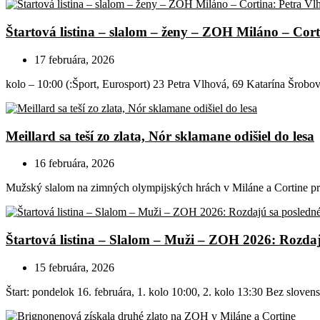
Štartová listina – slalom – ženy – ZOH Miláno – Cort
17 februára, 2026
kolo – 10:00 (:Šport, Eurosport) 23 Petra Vlhová, 69 Katarína Šrobová
Meillard sa teší zo zlata, Nór sklamane odišiel do lesa
16 februára, 2026
Mužský slalom na zimných olympijských hrách v Miláne a Cortine pri
Štartová listina – Slalom – Muži – ZOH 2026: Rozda
15 februára, 2026
Štart: pondelok 16. februára, 1. kolo 10:00, 2. kolo 13:30 Bez slovensk