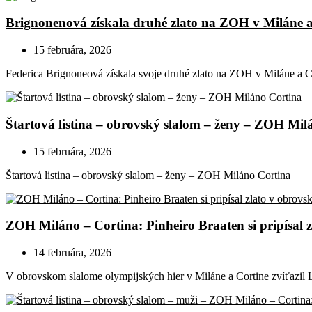
Brignonenová získala druhé zlato na ZOH v Miláne a
15 februára, 2026
Federica Brignoneová získala svoje druhé zlato na ZOH v Miláne a Co
Štartová listina – obrovský slalom – ženy – ZOH Mil
15 februára, 2026
Štartová listina – obrovský slalom – ženy – ZOH Miláno Cortina
ZOH Miláno – Cortina: Pinheiro Braaten si pripísal 
14 februára, 2026
V obrovskom slalome olympijských hier v Miláne a Cortine zvíťazil 