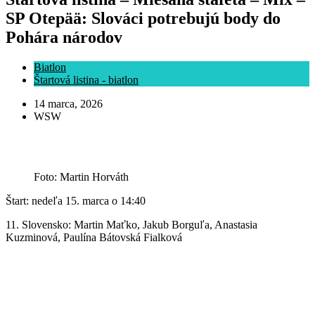
SP Otepää: Slováci potrebujú body do
Pohára národov
Biatlon
Štartová listina - biatlon
14 marca, 2026
WSW
Foto: Martin Horváth
Štart: nedeľa 15. marca o 14:40
11. Slovensko: Martin Maťko, Jakub Borguľa, Anastasia
Kuzminová, Paulína Bátovská Fialková