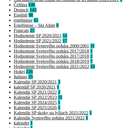
Čeština
146
Deutsch
142
English
96
ergebnisse
61
Ergebnisse – Ski Alpin
8
Francais
23
Hodnotenie SP 2020/2021
14
Hodnotenie SP 2021/2022
17
Hodnotenie Svetového pohára 2000/2001
11
Hodnotenie Svetového pohára 2017/2018
1
Hodnotenie Svetového pohára 2017/2018
2
Hodnotenie Svetového pohára 2018/2019
7
Hodnotenie Svetového pohára 2021/2022
10
Hokej
226
Italiano
25
Kalendár SP 2020/2021
2
kalendář SP 2020/2021
1
Kalendár SP 2021/2022
2
Kalendár SP 2022/2023
11
Kalendár SP 2024/2025
1
Kalendár SP 2025/2026
1
Kalendár SP skoky na lyžiach 2021/2022
1
Kalendár Svetového pohára 2021/2022
1
kalender
1