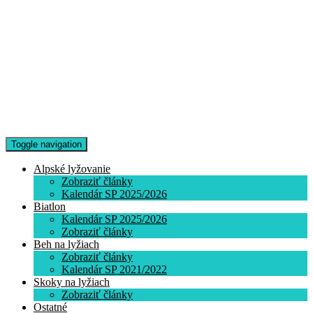
Toggle navigation
Alpské lyžovanie
Zobraziť články
Kalendár SP 2025/2026
Biatlon
Kalendár SP 2025/2026
Zobraziť články
Beh na lyžiach
Zobraziť články
Kalendár SP 2021/2022
Skoky na lyžiach
Zobraziť články
Ostatné