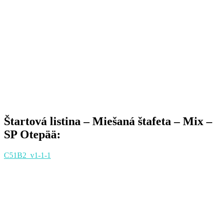
Štartová listina – Miešaná štafeta – Mix –
SP Otepää:
C51B2_v1-1-1